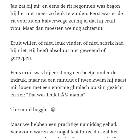
Jan zat bij mij en eens de rit begonnen was begon
hij het niet meer zo leuk te vinden. Eerst was er de
rit vooruit en halverwege zei hij al dat hij eruit
wou. Maar dan moesten we nog achteruit.
Eruit willen of niet, leuk vinden of niet, schrik had
hij niet. Hij heeft absoluut niet geweend of
geroepen.
Eens eruit was hij eerst nog een beetje onder de
indruk, maar na een minuut of twee kwam hij naast
mij lopen met een enorme glimlach op zijn gezicht
en zei: “Dat was leuk hÃ© mama”.
The mind boggles 😀
Maar we hebben een prachtige namiddag gehad.
Vanavond waren we nogal laat thuis, dus zal het