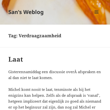
San's Weblog
MENU
EN
WIDGETS
Tag:
Verdraagzaamheid
Laat
Gisterennamiddag een discussie overÂ afspraken en
al dan niet te laat komen.
Michel komt nooit te laat, tenminste als hij het
enigzins kan helpen. Zelfs als de afspraak is ‘vanaf’,
hetgeen impliceert dat eigenlijk zo goed als niemand
er op het beginuur zal zijn, dan nog zal Michel er