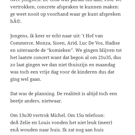
vertrokken, concrete afspraken te kunnen maken:
ge weet nooit op voorhand waar ge kunt afspreken
hÃ©.
Jongens, ik keer er echt naar uit: ’t Hof van
Commerce, Monza, Sioen, Arid, Luc De Vos, Hadise
en uiteraarde de “komieken”. We gingen blijven tot
het laatste concert want dat begon al om 21u35, dus
zo laat gingen we dan niet thuiszijn en maandag
was toch een vrije dag voor de kinderen dus dat
ging wel gaan.
Dat was de planning. De realiteit is altijd toch een
beetje anders, nietwaar.
Om 13u30 vertrok Michel. Om 15u telefoon:
deÂ Zelie en Louis vonden het niet leuk (meer)
enÂ wouden naar huis. Ik zat nog aan huis