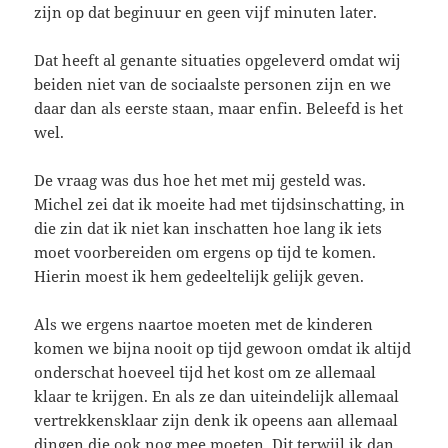
zijn op dat beginuur en geen vijf minuten later.
Dat heeft al genante situaties opgeleverd omdat wij
beiden niet van de sociaalste personen zijn en we
daar dan als eerste staan, maar enfin. Beleefd is het
wel.
De vraag was dus hoe het met mij gesteld was.
Michel zei dat ik moeite had met tijdsinschatting, in
die zin dat ik niet kan inschatten hoe lang ik iets
moet voorbereiden om ergens op tijd te komen.
Hierin moest ik hem gedeeltelijk gelijk geven.
Als we ergens naartoe moeten met de kinderen
komen we bijna nooit op tijd gewoon omdat ik altijd
onderschat hoeveel tijd het kost om ze allemaal
klaar te krijgen. En als ze dan uiteindelijk allemaal
vertrekkensklaar zijn denk ik opeens aan allemaal
dingen die ook nog mee moeten. Dit terwijl ik dan