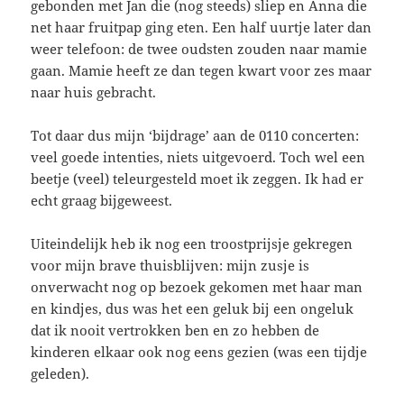
gebonden met Jan die (nog steeds) sliep en Anna die
net haar fruitpap ging eten. Een half uurtje later dan
weer telefoon: de twee oudsten zouden naar mamie
gaan. Mamie heeft ze dan tegen kwart voor zes maar
naar huis gebracht.
Tot daar dus mijn ‘bijdrage’ aan de 0110 concerten:
veel goede intenties, niets uitgevoerd. Toch wel een
beetje (veel) teleurgesteld moet ik zeggen. Ik had er
echt graag bijgeweest.
Uiteindelijk heb ik nog een troostprijsje gekregen
voor mijn brave thuisblijven: mijn zusje is
onverwacht nog op bezoek gekomen met haar man
en kindjes, dus was het een geluk bij een ongeluk
dat ik nooit vertrokken ben en zo hebben de
kinderen elkaar ook nog eens gezien (was een tijdje
geleden).