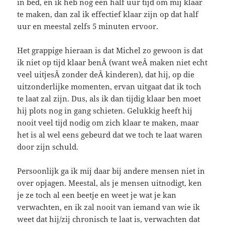
in bed, en ik heb nog een half uur tijd om mij klaar
te maken, dan zal ik effectief klaar zijn op dat half
uur en meestal zelfs 5 minuten ervoor.
Het grappige hieraan is dat Michel zo gewoon is dat
ik niet op tijd klaar benÂ (want weÂ maken niet echt
veel uitjesÂ zonder deÂ kinderen), dat hij, op die
uitzonderlijke momenten, ervan uitgaat dat ik toch
te laat zal zijn. Dus, als ik dan tijdig klaar ben moet
hij plots nog in gang schieten. Gelukkig heeft hij
nooit veel tijd nodig om zich klaar te maken, maar
het is al wel eens gebeurd dat we toch te laat waren
door zijn schuld.
Persoonlijk ga ik mij daar bij andere mensen niet in
over opjagen. Meestal, als je mensen uitnodigt, ken
je ze toch al een beetje en weet je wat je kan
verwachten, en ik zal nooit van iemand van wie ik
weet dat hij/zij chronisch te laat is, verwachten dat