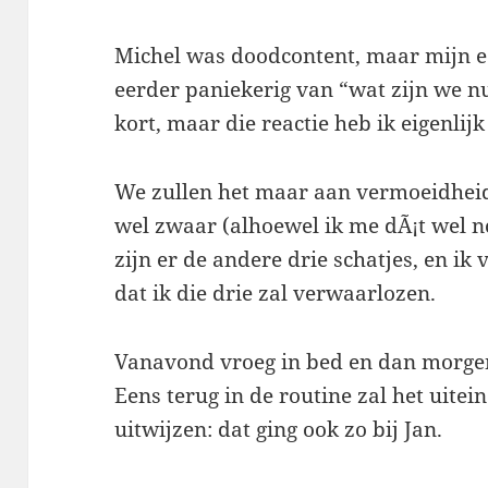
Michel was doodcontent, maar mijn ee
eerder paniekerig van “wat zijn we n
kort, maar die reactie heb ik eigenlij
We zullen het maar aan vermoeidheid 
wel zwaar (alhoewel ik me dÃ¡t wel n
zijn er de andere drie schatjes, en i
dat ik die drie zal verwaarlozen.
Vanavond vroeg in bed en dan morgen
Eens terug in de routine zal het uitei
uitwijzen: dat ging ook zo bij Jan.