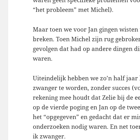
waren geen specifieke problemen voo
“het probleem” met Michel).
Maar toen we voor Jan gingen wisten 
breken. Toen Michel zijn rug gebroke
gevolgen dat had op andere dingen di
waren.
Uiteindelijk hebben we zo’n half jaa
zwanger te worden, zonder succes (voo
rekening mee houdt dat Zelie bij de e
op de vierde poging en Jan op de twe
het “opgegeven” en gedacht dat er m
onderzoeken nodig waren. En net toe
ik zwanger.