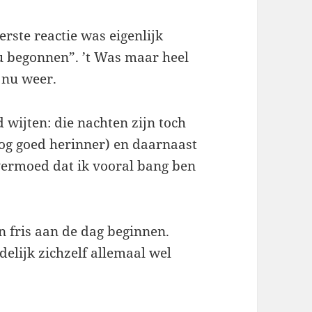
rste reactie was eigenlijk
u begonnen”. ’t Was maar heel
k nu weer.
wijten: die nachten zijn toch
og goed herinner) en daarnaast
k vermoed dat ik vooral bang ben
 fris aan de dag beginnen.
ndelijk zichzelf allemaal wel