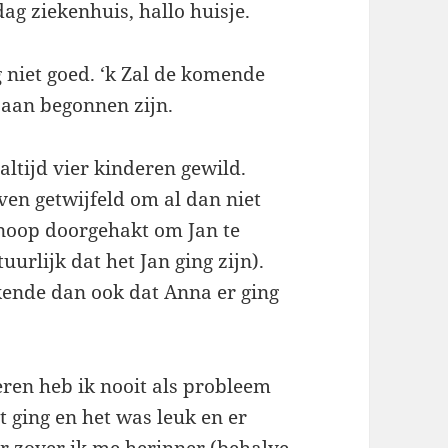
ag ziekenhuis, hallo huisje.
g niet goed. ‘k Zal de komende
 aan begonnen zijn.
altijd vier kinderen gewild.
en getwijfeld om al dan niet
knoop doorgehakt om Jan te
uurlijk dat het Jan ging zijn).
kende dan ook dat Anna er ging
ren heb ik nooit als probleem
 ging en het was leuk en er