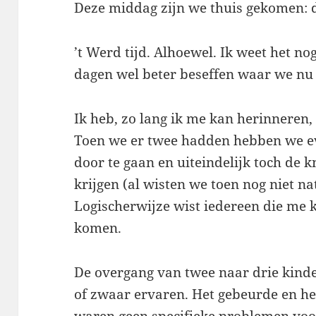
Deze middag zijn we thuis gekomen: d
’t Werd tijd. Alhoewel. Ik weet het no
dagen wel beter beseffen waar we nu
Ik heb, zo lang ik me kan herinneren, 
Toen we er twee hadden hebben we ev
door te gaan en uiteindelijk toch de 
krijgen (al wisten we toen nog niet nat
Logischerwijze wist iedereen die me 
komen.
De overgang van twee naar drie kinde
of zwaar ervaren. Het gebeurde en het