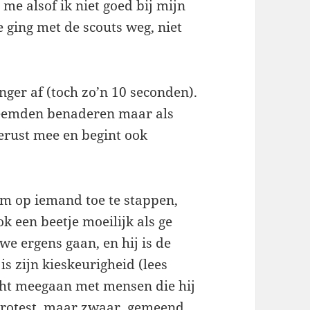
me alsof ik niet goed bij mijn
 ging met de scouts weg, niet
nger af (toch zo’n 10 seconden).
reemden benaderen maar als
gerust mee en begint ook
om op iemand toe te stappen,
k een beetje moeilijk als ge
 we ergens gaan, en hij is de
s zijn kieskeurigheid (lees
ht meegaan met mensen die hij
 protest, maar zwaar, gemeend