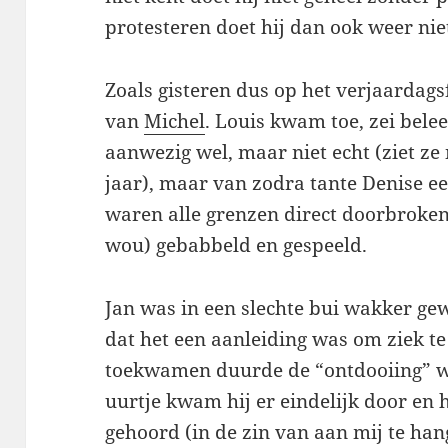
protesteren doet hij dan ook weer nie
Zoals gisteren dus op het verjaardagsf
van
Michel
. Louis kwam toe, zei bele
aanwezig wel, maar niet echt (ziet ze
jaar), maar van zodra tante Denise ee
waren alle grenzen direct doorbroken 
wou) gebabbeld en gespeeld.
Jan was in een slechte bui wakker gew
dat het een aanleiding was om ziek t
toekwamen duurde de “ontdooiing” we
uurtje kwam hij er eindelijk door en 
gehoord (in de zin van aan mij te han