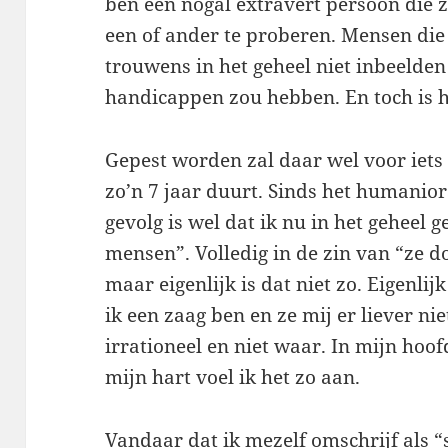
ben een nogal extravert persoon die 
een of ander te proberen. Mensen di
trouwens in het geheel niet inbeelden 
handicappen zou hebben. En toch is h
Gepest worden zal daar wel voor iets t
zo’n 7 jaar duurt. Sinds het humanior
gevolg is wel dat ik nu in het geheel
mensen”. Volledig in de zin van “ze d
maar eigenlijk is dat niet zo. Eigenli
ik een zaag ben en ze mij er liever ni
irrationeel en niet waar. In mijn hoof
mijn hart voel ik het zo aan.
Vandaar dat ik mezelf omschrijf als “s