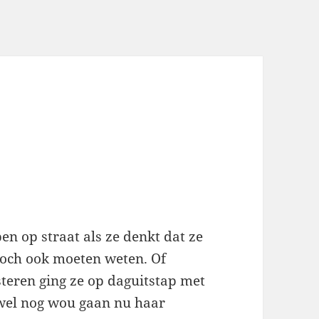
n op straat als ze denkt dat ze
toch ook moeten weten. Of
teren ging ze op daguitstap met
e wel nog wou gaan nu haar