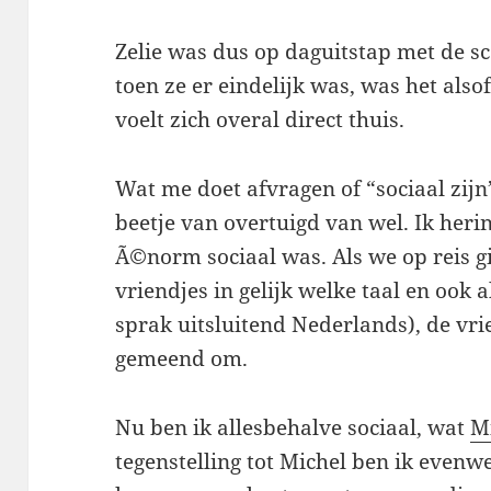
Zelie was dus op daguitstap met de s
toen ze er eindelijk was, was het also
voelt zich overal direct thuis.
Wat me doet afvragen of “sociaal zijn
beetje van overtuigd van wel. Ik herin
Ã©norm sociaal was. Als we op reis 
vriendjes in gelijk welke taal en ook 
sprak uitsluitend Nederlands), de vr
gemeend om.
Nu ben ik allesbehalve sociaal, wat
M
tegenstelling tot Michel ben ik evenwel