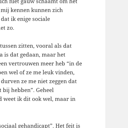
zich niet gauw schaamt om het
e mij kennen kunnen zich
dat ik enige sociale
et zo.
ussen zitten, vooral als dat
a is dat gedaan, maar het
 geen vertrouwen meer heb “in de
oen wel of ze me leuk vinden,
jk durven ze me niet zeggen dat
et bij hebben”. Geheel
d weet ik dit ook wel, maar in
ociaal gehandicapt”. Het feit is