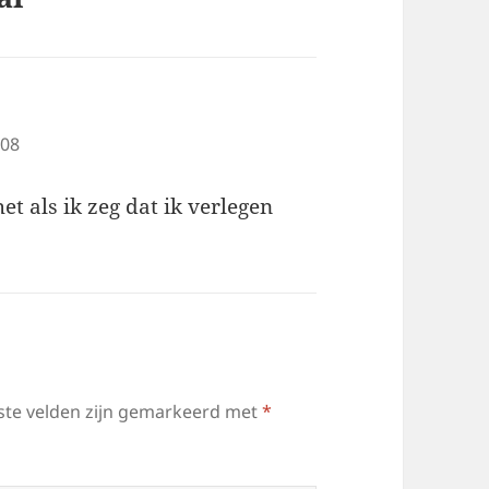
:08
t als ik zeg dat ik verlegen
ste velden zijn gemarkeerd met
*