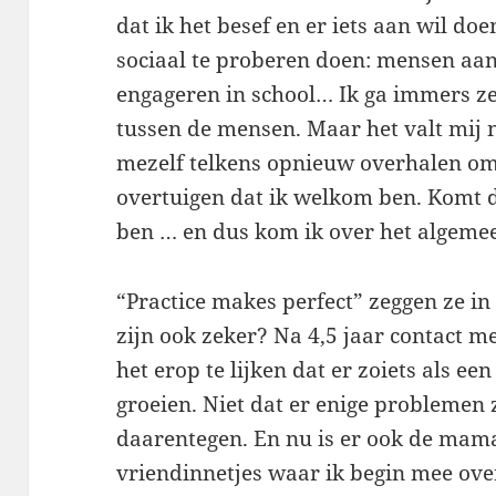
dat ik het besef en er iets aan wil do
sociaal te proberen doen: mensen aan
engageren in school… Ik ga immers z
tussen de mensen. Maar het valt mij 
mezelf telkens opnieuw overhalen om 
overtuigen dat ik welkom ben. Komt da
ben … en dus kom ik over het algeme
“Practice makes perfect” zeggen ze in 
zijn ook zeker? Na 4,5 jaar contact m
het erop te lijken dat er zoiets als 
groeien. Niet dat er enige problemen 
daarentegen. En nu is er ook de mam
vriendinnetjes waar ik begin mee ove