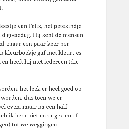
t.
eestje van Felix, het petekindje
efd goeiedag. Hij kent de mensen
 nl. maar een paar keer per
n kleurboekje gaf met kleurtjes
en heeft hij met iedereen (die
orden: het leek er heel goed op
e worden, dus toen we er
l even, maar na een half
heb ik hem niet meer gezien of
gen) tot we weggingen.