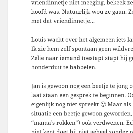
vriendinnetje niet meeging, bekeek ze 
hoofd was. Natuurlijk wou ze gaan. Ze
met dat vriendinnetje…
Louis wacht over het algemeen iets la
Ik zie hem zelf spontaan geen wildv
Zelie naar iemand toestapt stapt hij 
honderduit te babbelen.
Jan is gewoon nog een beetje te jong 
laat staan een gesprek te beginnen. Oo
eigenlijk nog niet spreekt 🙂 Maar als
situatie een beetje gewoon geworden, i
“mama’s rokken”) ook verdwenen. Ec
niet kent doet hij niet geheel zonder