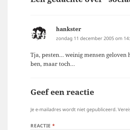
hankster
schreef:
zondag 11 december 2005 om 14
Tja, pesten… weinig mensen geloven he
ben, maar toch…
Geef een reactie
Je e-mailadres wordt niet gepubliceerd.
Verei
REACTIE
*