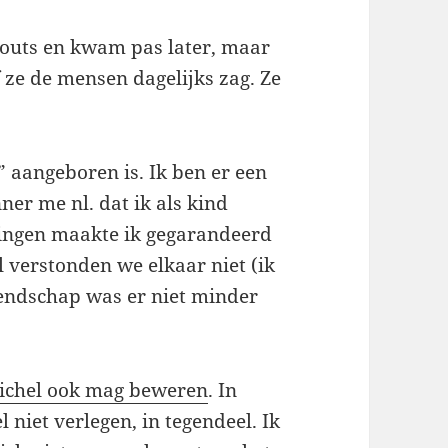
couts en kwam pas later, maar
f ze de mensen dagelijks zag. Ze
” aangeboren is. Ik ben er een
ner me nl. dat ik als kind
gingen maakte ik gegarandeerd
al verstonden we elkaar niet (ik
iendschap was er niet minder
ichel ook mag beweren
. In
 niet verlegen, in tegendeel. Ik