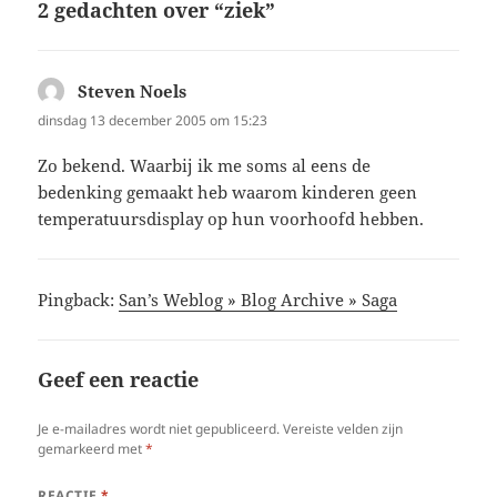
2 gedachten over “ziek”
Steven Noels
schreef:
dinsdag 13 december 2005 om 15:23
Zo bekend. Waarbij ik me soms al eens de
bedenking gemaakt heb waarom kinderen geen
temperatuursdisplay op hun voorhoofd hebben.
Pingback:
San’s Weblog » Blog Archive » Saga
Geef een reactie
Je e-mailadres wordt niet gepubliceerd.
Vereiste velden zijn
gemarkeerd met
*
REACTIE
*