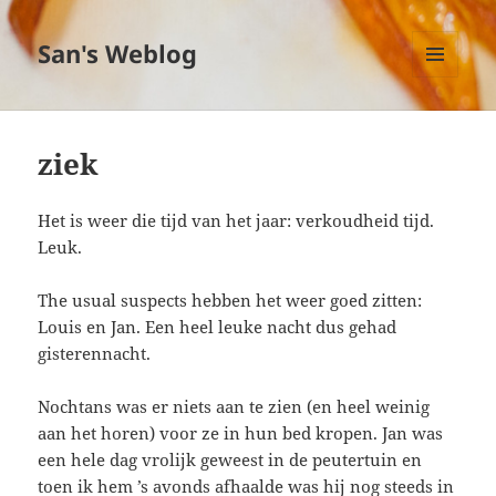
San's Weblog
MENU
EN
WIDGETS
ziek
Het is weer die tijd van het jaar: verkoudheid tijd.
Leuk.
The usual suspects hebben het weer goed zitten:
Louis en Jan. Een heel leuke nacht dus gehad
gisterennacht.
Nochtans was er niets aan te zien (en heel weinig
aan het horen) voor ze in hun bed kropen. Jan was
een hele dag vrolijk geweest in de peutertuin en
toen ik hem ’s avonds afhaalde was hij nog steeds in