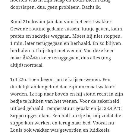
doorslapen, dus, geen probleem. Dacht ik.
Rond 21u kwam Jan dan voor het eerst wakker.
Gewone routine gedaan: sussen, tuutje geven, kalm
praten en zachtjes weggaan. Moest hij niet stoppen,
1 min. later teruggegaan en herhaald. En zo blijven
herhalen tot hij stopt met wenen. Van deze keer
maar Ã©Ã©n keer teruggegaan, dus alles (nog
altijd) normaal.
Tot 22u. Toen begon Jan te krijsen-wenen. Een
duidelijk ander geluid dan zijn normaal wakker
worden. Ik rap naar boven en hij stond recht in zijn
bedje te hikken van het wenen. Voor de zekerheid
uit bed gehaald. Temperatuur gepakt en ja: 38,4 Â°C.
Suppo opgestoken. Een half uurtje bij mij zodat die
suppo kon werken en terug naar bed. Vooral nu
Louis ook wakker was geworden en luidkeels