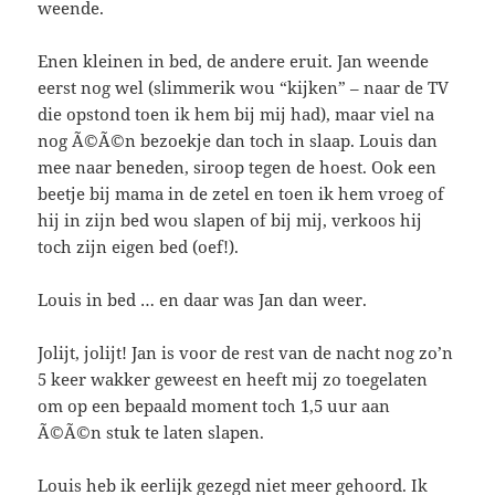
weende.
Enen kleinen in bed, de andere eruit. Jan weende
eerst nog wel (slimmerik wou “kijken” – naar de TV
die opstond toen ik hem bij mij had), maar viel na
nog Ã©Ã©n bezoekje dan toch in slaap. Louis dan
mee naar beneden, siroop tegen de hoest. Ook een
beetje bij mama in de zetel en toen ik hem vroeg of
hij in zijn bed wou slapen of bij mij, verkoos hij
toch zijn eigen bed (oef!).
Louis in bed … en daar was Jan dan weer.
Jolijt, jolijt! Jan is voor de rest van de nacht nog zo’n
5 keer wakker geweest en heeft mij zo toegelaten
om op een bepaald moment toch 1,5 uur aan
Ã©Ã©n stuk te laten slapen.
Louis heb ik eerlijk gezegd niet meer gehoord. Ik