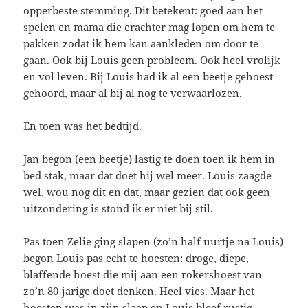
opperbeste stemming. Dit betekent: goed aan het
spelen en mama die erachter mag lopen om hem te
pakken zodat ik hem kan aankleden om door te
gaan. Ook bij Louis geen probleem. Ook heel vrolijk
en vol leven. Bij Louis had ik al een beetje gehoest
gehoord, maar al bij al nog te verwaarlozen.
En toen was het bedtijd.
Jan begon (een beetje) lastig te doen toen ik hem in
bed stak, maar dat doet hij wel meer. Louis zaagde
wel, wou nog dit en dat, maar gezien dat ook geen
uitzondering is stond ik er niet bij stil.
Pas toen Zelie ging slapen (zo’n half uurtje na Louis)
begon Louis pas echt te hoesten: droge, diepe,
blaffende hoest die mij aan een rokershoest van
zo’n 80-jarige doet denken. Heel vies. Maar het
hoesten was in zijn slaap en Louis bleef rustig