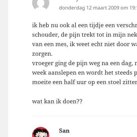
donderdag 12 maart 2009 om 19:
ik heb nu ook al een tijdje een verschr
schouder, de pijn trekt tot in mijn ne
van een mes, ik weet echt niet door
zorgen.
vroeger ging de pijn weg na een dag, m
week aanslepen en wordt het steeds pi
moeite een half uur op een stoel zitte
wat kan ik doen??
San
schreef: