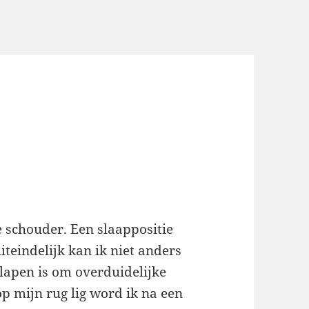
e schouder. Een slaappositie
teindelijk kan ik niet anders
slapen is om overduidelijke
op mijn rug lig word ik na een