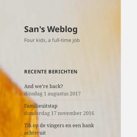
San's Weblog
Four kids, a full-time job
RECENTE BERICHTEN
And we’re back?
dinsdag 1 augustus 2017
Familieuitstap
donderdag 17 november 2016
Tik op de vingers en een bank
achteruit