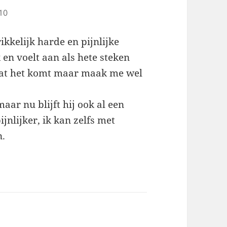
10
ikkelijk harde en pijnlijke
k en voelt aan als hete steken
 wat het komt maar maak me wel
aar nu blijft hij ook al een
jnlijker, ik kan zelfs met
n.