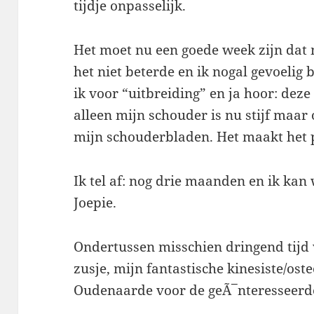
tijdje onpasselijk.
Het moet nu een goede week zijn dat m
het niet beterde en ik nogal gevoelig
ik voor “uitbreiding” en ja hoor: deze
alleen mijn schouder is nu stijf maar
mijn schouderbladen. Het maakt het p
Ik tel af: nog drie maanden en ik kan
Joepie.
Ondertussen misschien dringend tijd
zusje, mijn fantastische kinesiste/oste
Oudenaarde voor de geÃ¯nteresseerde