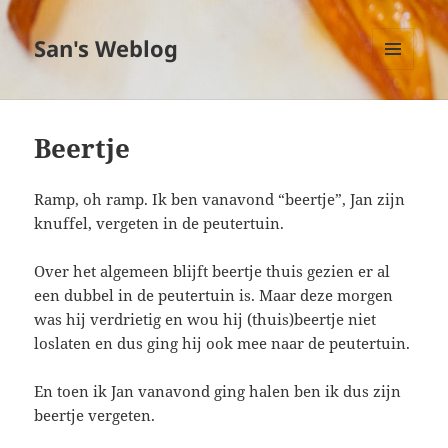
San's Weblog
MENU
EN
WIDGETS
Beertje
Ramp, oh ramp. Ik ben vanavond “beertje”, Jan zijn
knuffel, vergeten in de peutertuin.
Over het algemeen blijft beertje thuis gezien er al
een dubbel in de peutertuin is. Maar deze morgen
was hij verdrietig en wou hij (thuis)beertje niet
loslaten en dus ging hij ook mee naar de peutertuin.
En toen ik Jan vanavond ging halen ben ik dus zijn
beertje vergeten.