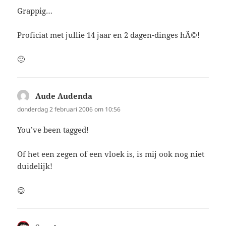
Grappig…
Proficiat met jullie 14 jaar en 2 dagen-dinges hÃ©!
🙂
Aude Audenda
schreef:
donderdag 2 februari 2006 om 10:56
You’ve been tagged!
Of het een zegen of een vloek is, is mij ook nog niet
duidelijk!
😉