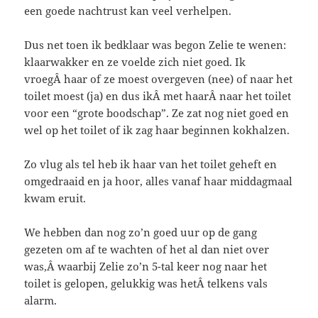
een goede nachtrust kan veel verhelpen.
Dus net toen ik bedklaar was begon Zelie te wenen:
klaarwakker en ze voelde zich niet goed. Ik
vroegÂ haar of ze moest overgeven (nee) of naar het
toilet moest (ja) en dus ikÂ met haarÂ naar het toilet
voor een “grote boodschap”. Ze zat nog niet goed en
wel op het toilet of ik zag haar beginnen kokhalzen.
Zo vlug als tel heb ik haar van het toilet geheft en
omgedraaid en ja hoor, alles vanaf haar middagmaal
kwam eruit.
We hebben dan nog zo’n goed uur op de gang
gezeten om af te wachten of het al dan niet over
was,Â waarbij Zelie zo’n 5-tal keer nog naar het
toilet is gelopen, gelukkig was hetÂ telkens vals
alarm.