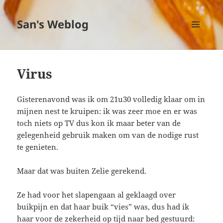
San's Weblog
MENU
EN
WIDGETS
Virus
Gisterenavond was ik om 21u30 volledig klaar om in
mijnen nest te kruipen: ik was zeer moe en er was
toch niets op TV dus kon ik maar beter van de
gelegenheid gebruik maken om van de nodige rust
te genieten.
Maar dat was buiten Zelie gerekend.
Ze had voor het slapengaan al geklaagd over
buikpijn en dat haar buik “vies” was, dus had ik
haar voor de zekerheid op tijd naar bed gestuurd: