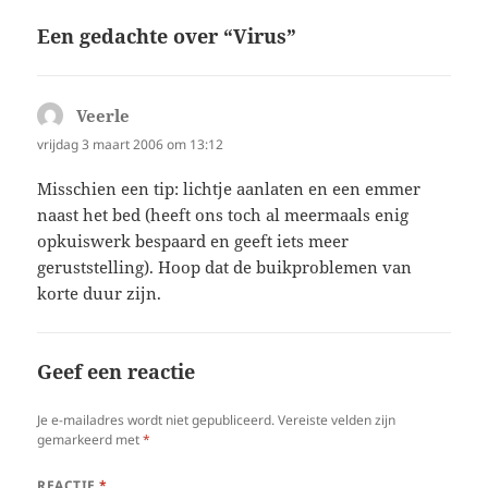
Een gedachte over “Virus”
Veerle
schreef:
vrijdag 3 maart 2006 om 13:12
Misschien een tip: lichtje aanlaten en een emmer
naast het bed (heeft ons toch al meermaals enig
opkuiswerk bespaard en geeft iets meer
geruststelling). Hoop dat de buikproblemen van
korte duur zijn.
Geef een reactie
Je e-mailadres wordt niet gepubliceerd.
Vereiste velden zijn
gemarkeerd met
*
REACTIE
*