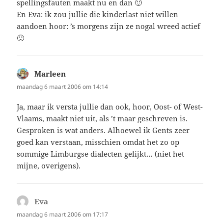
spellingsfauten maakt nu en dan 🙂
En Eva: ik zou jullie die kinderlast niet willen
aandoen hoor: ’s morgens zijn ze nogal wreed actief
🙂
Marleen
schreef:
maandag 6 maart 2006 om 14:14
Ja, maar ik versta jullie dan ook, hoor, Oost- of West-
Vlaams, maakt niet uit, als ’t maar geschreven is.
Gesproken is wat anders. Alhoewel ik Gents zeer
goed kan verstaan, misschien omdat het zo op
sommige Limburgse dialecten gelijkt… (niet het
mijne, overigens).
Eva
schreef:
maandag 6 maart 2006 om 17:17