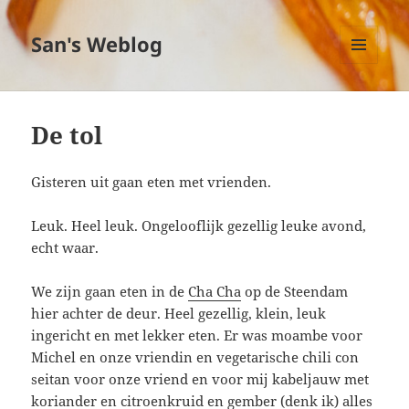
San's Weblog
MENU
EN
WIDGETS
De tol
Gisteren uit gaan eten met vrienden.
Leuk. Heel leuk. Ongelooflijk gezellig leuke avond,
echt waar.
We zijn gaan eten in de
Cha Cha
op de Steendam
hier achter de deur. Heel gezellig, klein, leuk
ingericht en met lekker eten. Er was moambe voor
Michel en onze vriendin en vegetarische chili con
seitan voor onze vriend en voor mij kabeljauw met
koriander en citroenkruid en gember (denk ik) alles