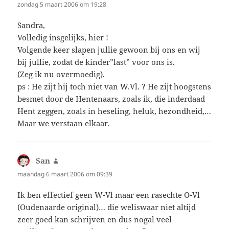
zondag 5 maart 2006 om 19:28
Sandra,
Volledig insgelijks, hier !
Volgende keer slapen jullie gewoon bij ons en wij
bij jullie, zodat de kinder”last” voor ons is.
(Zeg ik nu overmoedig).
ps : He zijt hij toch niet van W.Vl. ? He zijt hoogstens
besmet door de Hentenaars, zoals ik, die inderdaad
Hent zeggen, zoals in heseling, heluk, hezondheid,…
Maar we verstaan elkaar.
San
schreef:
maandag 6 maart 2006 om 09:39
Ik ben effectief geen W-Vl maar een rasechte O-Vl
(Oudenaarde original)… die weliswaar niet altijd
zeer goed kan schrijven en dus nogal veel