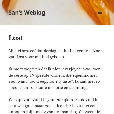
San's Weblog
MENU
EN
WIDGETS
Lost
Michel schreef
donderdag
dat hij het eerste seizoen
van Lost voor mij had gekocht.
Ik moet toegeven dat ik niet “overjoyed” was: toen
de serie op TV speelde wilde ik die eigenlijk niet
zien want “too creepy for my taste”. Ik kan niet zo
goed tegen constante misterie en spanning.
We zijn vanavond beginnen kijken. En ik vind het
echt wel goed maar zoals ik dacht: ik zit met een
knoop in mijn maag van de spanning. Ge weet niet