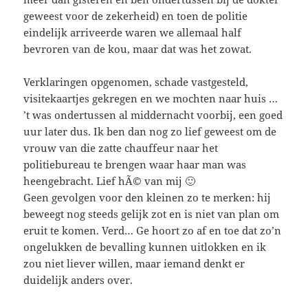
geweest voor de zekerheid) en toen de politie
eindelijk arriveerde waren we allemaal half
bevroren van de kou, maar dat was het zowat.
Verklaringen opgenomen, schade vastgesteld,
visitekaartjes gekregen en we mochten naar huis …
’t was ondertussen al middernacht voorbij, een goed
uur later dus. Ik ben dan nog zo lief geweest om de
vrouw van die zatte chauffeur naar het
politiebureau te brengen waar haar man was
heengebracht. Lief hÃ© van mij 🙂
Geen gevolgen voor den kleinen zo te merken: hij
beweegt nog steeds gelijk zot en is niet van plan om
eruit te komen. Verd… Ge hoort zo af en toe dat zo’n
ongelukken de bevalling kunnen uitlokken en ik
zou niet liever willen, maar iemand denkt er
duidelijk anders over.