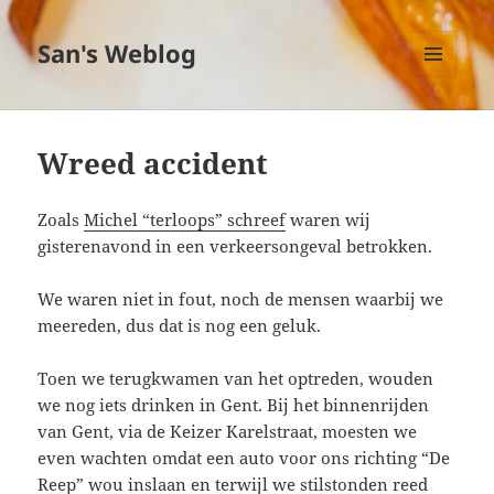
San's Weblog
MENU
EN
WIDGETS
Wreed accident
Zoals
Michel “terloops” schreef
waren wij
gisterenavond in een verkeersongeval betrokken.
We waren niet in fout, noch de mensen waarbij we
meereden, dus dat is nog een geluk.
Toen we terugkwamen van het optreden, wouden
we nog iets drinken in Gent. Bij het binnenrijden
van Gent, via de Keizer Karelstraat, moesten we
even wachten omdat een auto voor ons richting “De
Reep” wou inslaan en terwijl we stilstonden reed