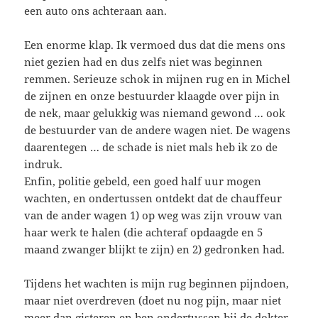
een auto ons achteraan aan.
Een enorme klap. Ik vermoed dus dat die mens ons
niet gezien had en dus zelfs niet was beginnen
remmen. Serieuze schok in mijnen rug en in Michel
de zijnen en onze bestuurder klaagde over pijn in
de nek, maar gelukkig was niemand gewond … ook
de bestuurder van de andere wagen niet. De wagens
daarentegen … de schade is niet mals heb ik zo de
indruk.
Enfin, politie gebeld, een goed half uur mogen
wachten, en ondertussen ontdekt dat de chauffeur
van de ander wagen 1) op weg was zijn vrouw van
haar werk te halen (die achteraf opdaagde en 5
maand zwanger blijkt te zijn) en 2) gedronken had.
Tijdens het wachten is mijn rug beginnen pijndoen,
maar niet overdreven (doet nu nog pijn, maar niet
meer dan gisteren en ben ondertussen bij de dokter