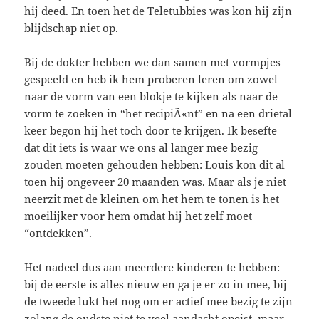
hij deed. En toen het de Teletubbies was kon hij zijn
blijdschap niet op.
Bij de dokter hebben we dan samen met vormpjes
gespeeld en heb ik hem proberen leren om zowel
naar de vorm van een blokje te kijken als naar de
vorm te zoeken in “het recipiÃ«nt” en na een drietal
keer begon hij het toch door te krijgen. Ik besefte
dat dit iets is waar we ons al langer mee bezig
zouden moeten gehouden hebben: Louis kon dit al
toen hij ongeveer 20 maanden was. Maar als je niet
neerzit met de kleinen om het hem te tonen is het
moeilijker voor hem omdat hij het zelf moet
“ontdekken”.
Het nadeel dus aan meerdere kinderen te hebben:
bij de eerste is alles nieuw en ga je er zo in mee, bij
de tweede lukt het nog om er actief mee bezig te zijn
zolang de oudste niet te veel aandacht opeist, maar