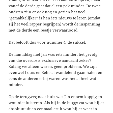
vanaf de derde gaat dat al een pak minder. De twee
oudsten zijn er ook nog en gezien het veel
“gemakkelijker” is hen iets nieuws te leren (omdat
zij het veel rapper begrijpen) wordt de inspanning
met de derde een beetje verwaarloosd.
Dat belooft dus voor nummer 4, de sukkel.
De namiddag met Jan was iets minder: het gevolg
van die overdosis exclusieve aandacht zeker?
Zolang we alleen waren, geen probleem. We zijn
evenwel Louis en Zelie al wandelend gaan halen en
eens de anderen erbij waren was het al heel wat
minder.
Op de terugweg naar huis was Jan enorm koppig en
wou niet luisteren. Als hij in de buggy zat wou hij er
absoluut uit en eenmaal eruit wou hij er weer in.