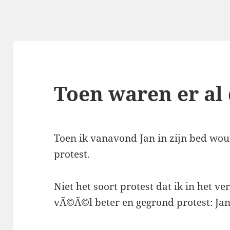
Toen waren er al 
Toen ik vanavond Jan in zijn bed wou 
protest.
Niet het soort protest dat ik in het v
vÃ©Ã©l beter en gegrond protest: Jan