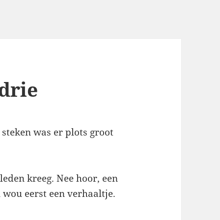
drie
steken was er plots groot
erleden kreeg. Nee hoor, een
 wou eerst een verhaaltje.