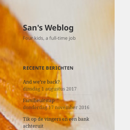
San's Weblog
Four kids, a full-time job
RECENTE BERICHTEN
And we’re back?
dinsdag 1 augustus 2017
Familieuitstap
donderdag 17 november 2016
Tik op de vingers en een bank
achteruit