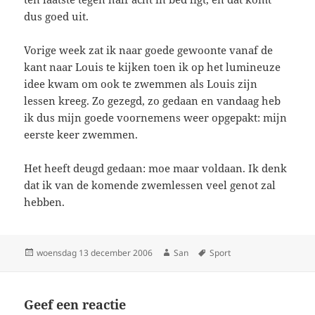
dus goed uit.
Vorige week zat ik naar goede gewoonte vanaf de
kant naar Louis te kijken toen ik op het lumineuze
idee kwam om ook te zwemmen als Louis zijn
lessen kreeg. Zo gezegd, zo gedaan en vandaag heb
ik dus mijn goede voornemens weer opgepakt: mijn
eerste keer zwemmen.
Het heeft deugd gedaan: moe maar voldaan. Ik denk
dat ik van de komende zwemlessen veel genot zal
hebben.
Geplaatst
woensdag 13 december 2006
Auteur
San
Tags
Sport
op
Geef een reactie