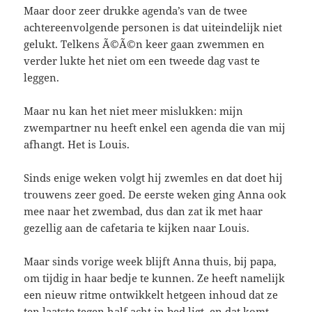
Maar door zeer drukke agenda’s van de twee
achtereenvolgende personen is dat uiteindelijk niet
gelukt. Telkens Ã©Ã©n keer gaan zwemmen en
verder lukte het niet om een tweede dag vast te
leggen.
Maar nu kan het niet meer mislukken: mijn
zwempartner nu heeft enkel een agenda die van mij
afhangt. Het is Louis.
Sinds enige weken volgt hij zwemles en dat doet hij
trouwens zeer goed. De eerste weken ging Anna ook
mee naar het zwembad, dus dan zat ik met haar
gezellig aan de cafetaria te kijken naar Louis.
Maar sinds vorige week blijft Anna thuis, bij papa,
om tijdig in haar bedje te kunnen. Ze heeft namelijk
een nieuw ritme ontwikkelt hetgeen inhoud dat ze
ten laatste tegen half acht in bed ligt, en dat komt