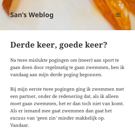
San's Weblog
MENU
EN
WIDGETS
Derde keer, goede keer?
Na twee mislukte pogingen om (meer) aan sport te
gaan doen door regelmatig te gaan zwemmen, ben ik
vandaag aan mijn derde poging begonnen.
Bij mijn eerste twee pogingen ging ik zwemmen met
een partner, onder de redenering dat, als ik alleen
moet gaan zwemmen, het er dan toch niet van komt.
Als er iemand mee gaat zwemmen dan gaat het
excuus van ‘geen zin’ minder makkelijk op.
Vandaar.