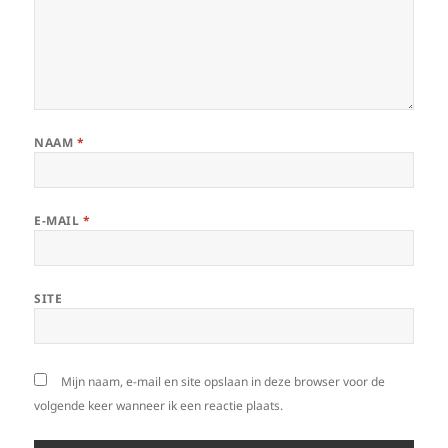
NAAM
*
E-MAIL
*
SITE
Mijn naam, e-mail en site opslaan in deze browser voor de
volgende keer wanneer ik een reactie plaats.