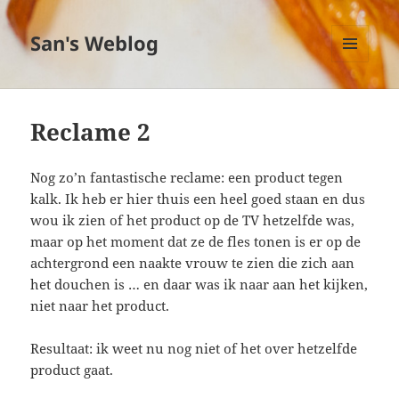
San's Weblog
MENU
EN
WIDGETS
Reclame 2
Nog zo’n fantastische reclame: een product tegen
kalk. Ik heb er hier thuis een heel goed staan en dus
wou ik zien of het product op de TV hetzelfde was,
maar op het moment dat ze de fles tonen is er op de
achtergrond een naakte vrouw te zien die zich aan
het douchen is … en daar was ik naar aan het kijken,
niet naar het product.
Resultaat: ik weet nu nog niet of het over hetzelfde
product gaat.