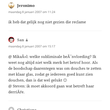
Jeronimo
schreef:
maandag 8 januari 2007 om 11:24
ik heb dat gelijk nog niet gezien die reclame
San
schreef:
maandag 8 januari 2007 om 15:17
@ MikaÃ«l: welke subliminale beÃ¯nvloeding? Ik
weet nog altijd niet welk merk het betrof hoor. Als
de boodschap daarentegen was om douches te zetten
met klaar glas, zodat ge iedereen goed kunt zien
douchen, dan is dat wel gelukt 🙂
@ Steven: ik moet akkoord gaan wat betreft haar
derriÃ¨re.
Christiane
schreef: