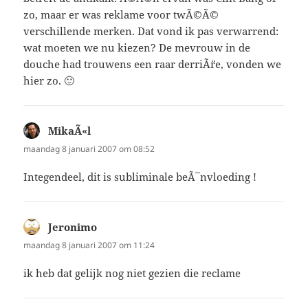
zo, maar er was reklame voor twÃ©Ã©
verschillende merken. Dat vond ik pas verwarrend:
wat moeten we nu kiezen? De mevrouw in de
douche had trouwens een raar derriÃ¨re, vonden we
hier zo. 🙂
MikaÃ«l
schreef:
maandag 8 januari 2007 om 08:52
Integendeel, dit is subliminale beÃ¯nvloeding !
Jeronimo
schreef:
maandag 8 januari 2007 om 11:24
ik heb dat gelijk nog niet gezien die reclame