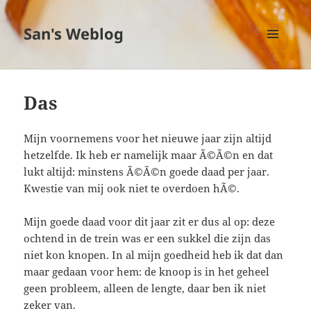
San's Weblog
MENU
EN
WIDGETS
Das
Mijn voornemens voor het nieuwe jaar zijn altijd
hetzelfde. Ik heb er namelijk maar Ã©Ã©n en dat
lukt altijd: minstens Ã©Ã©n goede daad per jaar.
Kwestie van mij ook niet te overdoen hÃ©.
Mijn goede daad voor dit jaar zit er dus al op: deze
ochtend in de trein was er een sukkel die zijn das
niet kon knopen. In al mijn goedheid heb ik dat dan
maar gedaan voor hem: de knoop is in het geheel
geen probleem, alleen de lengte, daar ben ik niet
zeker van.