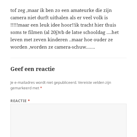
tof zeg ,maar ik ben zo een amateurke die zijn
camera niet durft uithalen als er veel volk is
!!!!!maar een leuk idee hoor!!ik tracht hier thuis
soms te filmen (al 20j)vb de latse schooldag ….het
leven met zeven kinderen ..maar hoe ouder ze
worden ,worden ze camera-schuw…….
Geef een reactie
Je e-mailadres wordt niet gepubliceerd.
Vereiste velden zijn
gemarkeerd met
*
REACTIE
*