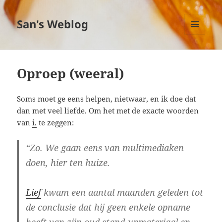
San's Weblog
MENU
EN
WIDGETS
Oproep (weeral)
Soms moet ge eens helpen, nietwaar, en ik doe dat
dan met veel liefde. Om het met de exacte woorden
van
i.
te zeggen:
“Zo. We gaan eens van multimediaken
doen, hier ten huize.
Lief
kwam een aantal maanden geleden tot
de conclusie dat hij geen enkele opname