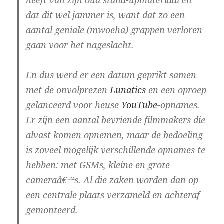
heeft van zijn oud stand-upmateriaal en
dat dit wel jammer is, want dat zo een
aantal geniale (mwoeha) grappen verloren
gaan voor het nageslacht.
En dus werd er een datum geprikt samen
met de onvolprezen
Lunatics
en een oproep
gelanceerd voor heuse
YouTube
-opnames.
Er zijn een aantal bevriende filmmakers die
alvast komen opnemen, maar de bedoeling
is zoveel mogelijk verschillende opnames te
hebben: met GSMs, kleine en grote
cameraâ€™s. Al die zaken worden dan op
een centrale plaats verzameld en achteraf
gemonteerd.