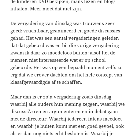
de kinderen DVD bekijken, mails lezen en blogs
inhalen. Meer moet dat niet zijn.
De vergadering van dinsdag was trouwens zeer
goed: vruchtbaar, geanimeerd en goede discussies
gehad. Het was een aantal vergaderingen geleden
dat dat gebeurd was en bij die vorige vergadering
kwam ik daar zo moedeloos buiten: alsof het de
mensen niet interesseerde wat er op school
gebeurde. Het was op een bepaald moment zelfs zo
erg dat we erover dachten om het hele concept van
klasafgevaardigde af te schaffen.
Maar dan is er zo’n vergadering zoals dinsdag,
waarbij alle ouders hun mening zeggen, waarbij we
discussiÃ«ren en argumenteren en in debat gaan
met de directeur. Waarbij iedereen intens meedoet
en waarbij je buiten komt met een goed gevoel, ook
als er dan nog niets echt besloten is. Waarbij je