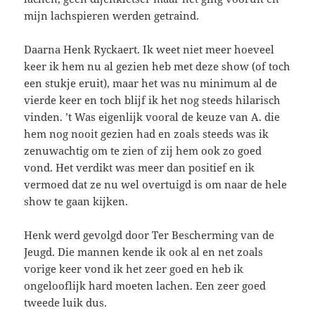
mijn lachspieren werden getraind.
Daarna Henk Ryckaert. Ik weet niet meer hoeveel
keer ik hem nu al gezien heb met deze show (of toch
een stukje eruit), maar het was nu minimum al de
vierde keer en toch blijf ik het nog steeds hilarisch
vinden. ’t Was eigenlijk vooral de keuze van A. die
hem nog nooit gezien had en zoals steeds was ik
zenuwachtig om te zien of zij hem ook zo goed
vond. Het verdikt was meer dan positief en ik
vermoed dat ze nu wel overtuigd is om naar de hele
show te gaan kijken.
Henk werd gevolgd door Ter Bescherming van de
Jeugd. Die mannen kende ik ook al en net zoals
vorige keer vond ik het zeer goed en heb ik
ongelooflijk hard moeten lachen. Een zeer goed
tweede luik dus.