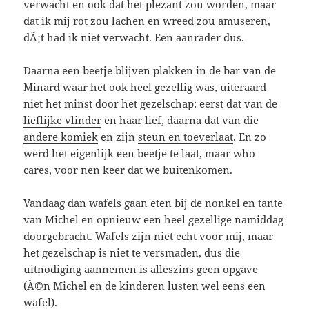
verwacht en ook dat het plezant zou worden, maar
dat ik mij rot zou lachen en wreed zou amuseren,
dÃ¡t had ik niet verwacht. Een aanrader dus.
Daarna een beetje blijven plakken in de bar van de
Minard waar het ook heel gezellig was, uiteraard
niet het minst door het gezelschap: eerst dat van de
lieflijke vlinder
en haar lief, daarna dat van die
andere komiek
en zijn
steun en toeverlaat
. En zo
werd het eigenlijk een beetje te laat, maar who
cares, voor nen keer dat we buitenkomen.
Vandaag dan wafels gaan eten bij de nonkel en tante
van Michel en opnieuw een heel gezellige namiddag
doorgebracht. Wafels zijn niet echt voor mij, maar
het gezelschap is niet te versmaden, dus die
uitnodiging aannemen is alleszins geen opgave
(Ã©n Michel en de kinderen lusten wel eens een
wafel).