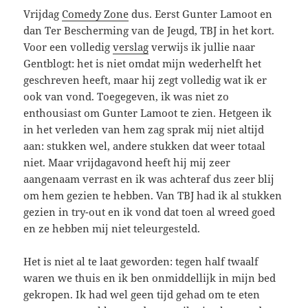
Vrijdag
Comedy Zone
dus. Eerst Gunter Lamoot en
dan Ter Bescherming van de Jeugd, TBJ in het kort.
Voor een volledig
verslag
verwijs ik jullie naar
Gentblogt: het is niet omdat mijn wederhelft het
geschreven heeft, maar hij zegt volledig wat ik er
ook van vond. Toegegeven, ik was niet zo
enthousiast om Gunter Lamoot te zien. Hetgeen ik
in het verleden van hem zag sprak mij niet altijd
aan: stukken wel, andere stukken dat weer totaal
niet. Maar vrijdagavond heeft hij mij zeer
aangenaam verrast en ik was achteraf dus zeer blij
om hem gezien te hebben. Van TBJ had ik al stukken
gezien in try-out en ik vond dat toen al wreed goed
en ze hebben mij niet teleurgesteld.
Het is niet al te laat geworden: tegen half twaalf
waren we thuis en ik ben onmiddellijk in mijn bed
gekropen. Ik had wel geen tijd gehad om te eten