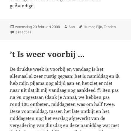
geÃ«indigd.
Geplaatst
woensdag 20 februari 2008
Auteur
San
Tags
Humor
,
Pijn
,
Tanden
op
2 reacties
op Lachen
’t Is weer voorbij …
De drukke week is voorbij en vandaag is het
allemaal al zeer rustig gegaan: het is namiddag en ik
heb mijn pijama nog altijd aan en het ziet er niet
naar uit dat ik mij vandaag nog aankleed 🙂 Ben pas
na 9u opgestaan (dank je Anna), we hebben pas
rond 10u ontbeten, middageten was om half twee.
Deze voormiddag, tussen het late ontbijt en het
middageten nog het verslag afgewerkt van de
vergadering van dinsdag en deze namiddag wat met