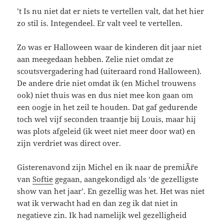
’t Is nu niet dat er niets te vertellen valt, dat het hier
zo stil is. Integendeel. Er valt veel te vertellen.
Zo was er Halloween waar de kinderen dit jaar niet
aan meegedaan hebben. Zelie niet omdat ze
scoutsvergadering had (uiteraard rond Halloween).
De andere drie niet omdat ik (en Michel trouwens
ook) niet thuis was en dus niet mee kon gaan om
een oogje in het zeil te houden. Dat gaf gedurende
toch wel vijf seconden traantje bij Louis, maar hij
was plots afgeleid (ik weet niet meer door wat) en
zijn verdriet was direct over.
Gisterenavond zijn Michel en ik naar de premiÃ¨re
van
Softie
gegaan, aangekondigd als ‘de gezelligste
show van het jaar’. En gezellig was het. Het was niet
wat ik verwacht had en dan zeg ik dat niet in
negatieve zin. Ik had namelijk wel gezelligheid