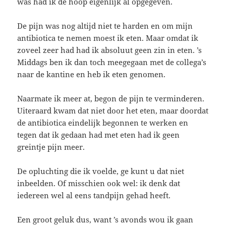
was had ik de hoop eigenlijk al opgegeven.
De pijn was nog altijd niet te harden en om mijn
antibiotica te nemen moest ik eten. Maar omdat ik
zoveel zeer had had ik absoluut geen zin in eten. ’s
Middags ben ik dan toch meegegaan met de collega’s
naar de kantine en heb ik eten genomen.
Naarmate ik meer at, begon de pijn te verminderen.
Uiteraard kwam dat niet door het eten, maar doordat
de antibiotica eindelijk begonnen te werken en
tegen dat ik gedaan had met eten had ik geen
greintje pijn meer.
De opluchting die ik voelde, ge kunt u dat niet
inbeelden. Of misschien ook wel: ik denk dat
iedereen wel al eens tandpijn gehad heeft.
Een groot geluk dus, want ’s avonds wou ik gaan