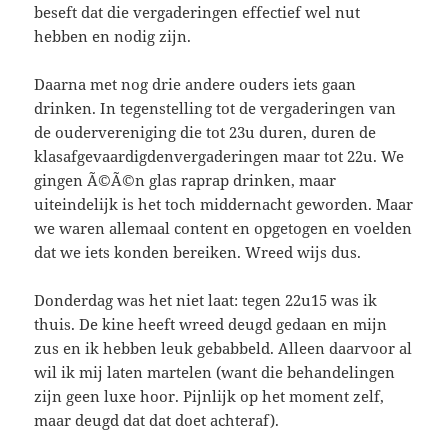
beseft dat die vergaderingen effectief wel nut
hebben en nodig zijn.
Daarna met nog drie andere ouders iets gaan
drinken. In tegenstelling tot de vergaderingen van
de oudervereniging die tot 23u duren, duren de
klasafgevaardigdenvergaderingen maar tot 22u. We
gingen Ã©Ã©n glas raprap drinken, maar
uiteindelijk is het toch middernacht geworden. Maar
we waren allemaal content en opgetogen en voelden
dat we iets konden bereiken. Wreed wijs dus.
Donderdag was het niet laat: tegen 22u15 was ik
thuis. De kine heeft wreed deugd gedaan en mijn
zus en ik hebben leuk gebabbeld. Alleen daarvoor al
wil ik mij laten martelen (want die behandelingen
zijn geen luxe hoor. Pijnlijk op het moment zelf,
maar deugd dat dat doet achteraf).