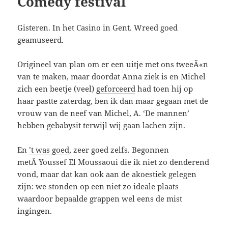
Comedy festival
Gisteren. In het Casino in Gent. Wreed goed
geamuseerd.
Origineel van plan om er een uitje met ons tweeÃ«n
van te maken, maar doordat Anna ziek is en Michel
zich een beetje (veel)
geforceerd
had toen hij op
haar pastte zaterdag, ben ik dan maar gegaan met de
vrouw van de neef van Michel, A. ‘De mannen’
hebben gebabysit terwijl wij gaan lachen zijn.
En
’t was goed
, zeer goed zelfs. Begonnen
metÂ Youssef El Moussaoui die ik niet zo denderend
vond, maar dat kan ook aan de akoestiek gelegen
zijn: we stonden op een niet zo ideale plaats
waardoor bepaalde grappen wel eens de mist
ingingen.