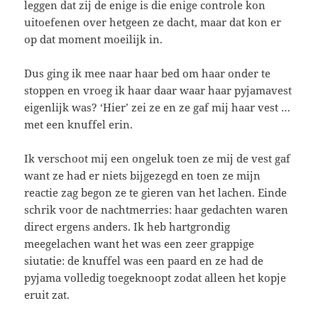
leggen dat zij de enige is die enige controle kon
uitoefenen over hetgeen ze dacht, maar dat kon er
op dat moment moeilijk in.
Dus ging ik mee naar haar bed om haar onder te
stoppen en vroeg ik haar daar waar haar pyjamavest
eigenlijk was? ‘Hier’ zei ze en ze gaf mij haar vest …
met een knuffel erin.
Ik verschoot mij een ongeluk toen ze mij de vest gaf
want ze had er niets bijgezegd en toen ze mijn
reactie zag begon ze te gieren van het lachen. Einde
schrik voor de nachtmerries: haar gedachten waren
direct ergens anders. Ik heb hartgrondig
meegelachen want het was een zeer grappige
siutatie: de knuffel was een paard en ze had de
pyjama volledig toegeknoopt zodat alleen het kopje
eruit zat.