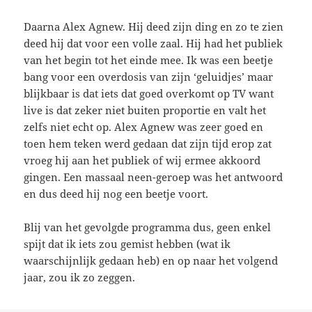
Daarna Alex Agnew. Hij deed zijn ding en zo te zien
deed hij dat voor een volle zaal. Hij had het publiek
van het begin tot het einde mee. Ik was een beetje
bang voor een overdosis van zijn ‘geluidjes’ maar
blijkbaar is dat iets dat goed overkomt op TV want
live is dat zeker niet buiten proportie en valt het
zelfs niet echt op. Alex Agnew was zeer goed en
toen hem teken werd gedaan dat zijn tijd erop zat
vroeg hij aan het publiek of wij ermee akkoord
gingen. Een massaal neen-geroep was het antwoord
en dus deed hij nog een beetje voort.
Blij van het gevolgde programma dus, geen enkel
spijt dat ik iets zou gemist hebben (wat ik
waarschijnlijk gedaan heb) en op naar het volgend
jaar, zou ik zo zeggen.