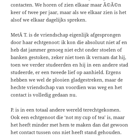
contacten. We horen of zien elkaar maar Ã©Ã©n
keer of twee per jaar, maar als we elkaar zien is het
alsof we elkaar dagelijks spreken.
MetÂ T. is de vriendschap eigenlijk afgesprongen
door haar echtgenoot: ik kon die absoluut niet af en
heb dat jammer genoeg niet echt onder stoelen of
banken gestoken, zeker niet toen ik vernam dat hij,
toen we verder studeerden en hij in een andere stad
studeerde, er een tweede lief op aanhield. Ergens
hebben we wel de plooien gladgestreken, maar de
hechte vriendschap van voordien was weg en het
contact is volledig gedaan nu.
P. is in een totaal andere wereld terechtgekomen.
Ook een echtgenoot die ‘not my cup of tea’ is, maar
het heeft minder met hem te maken dan dat gewoon
het contact tussen ons niet heeft stand gehouden.