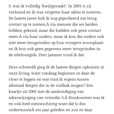
S. was ik volledig ‘kwijtgeraakt’. In 2001 is zij
verhuisd en ik was vergeten haar adres te noteren.
De laatste jaren heb ik nog geprobeerd om terug
contact op te nemen,Â via mensen die we beiden
hebben gekend, maar die hadden ook geen contact
meer,Â via haar ouders, maar ik kon die ouders ook
niet meer terugvinden op hun vroegere woonplaats
en ik kon ook geen gegevens meer terugvinden in
de telefoongids. Zeer jammer vond ik dat.
Deze ochtendÂ ging ik de laatste dingen opkuisen in
onze living, want vandaag beginnen ze daar de
vloer te leggen en wat vind ik ergens tussen
allemaal dingen die in de vuilbak mogen? Een
kaartje uit 2001 met de aankondiging van
adreswijziging van vriendin S.Â Doodcontent was ik
en ook heel nieuwschierig want dat is dus
ondertussenÂ zes jaar geleden en zou ze daar