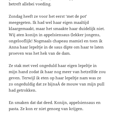
betreft allebei voeding.
Zondag heeft ze voor het eerst ‘met de pot’
meegegeten. Ik had wel haar eigen maaltijd
klaargemaakt, maar het smaakte haar duidelijk niet.
Wij aten konijn in appelsiensaus (lekker jongens,
ongelooflijk! Nogmaals chapeau mamie) en toen ik
Anna haar lepeltje in de saus dipte om haar te laten
proeven was het hek van de dam.
Ze stak met veel ongeduld haar eigen lepeltje in
mijn hand zodat ik haar nog meer van hetzelfde zou
geven. Terwijl ik eten op haar lepeltje nam was ze
zo ongeduldig dat ze bijnaÂ de mouw van mijn pull
had getrokken.
En smaken dat dat deed. Konijn, appelsiensaus en
pasta. Ze kon er niet genoeg van krijgen.