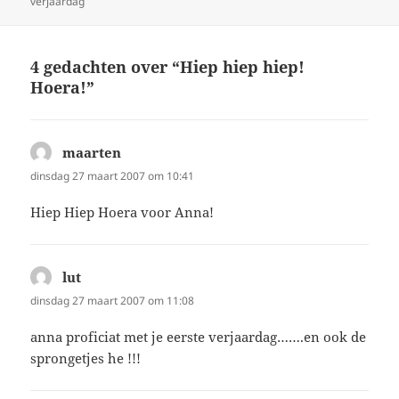
verjaardag
op
4 gedachten over “Hiep hiep hiep!
Hoera!”
maarten
schreef:
dinsdag 27 maart 2007 om 10:41
Hiep Hiep Hoera voor Anna!
lut
schreef:
dinsdag 27 maart 2007 om 11:08
anna proficiat met je eerste verjaardag…….en ook de
sprongetjes he !!!