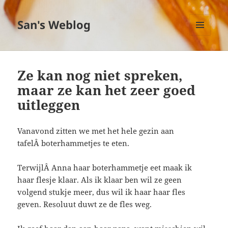
San's Weblog
MENU
EN
WIDGETS
Ze kan nog niet spreken,
maar ze kan het zeer goed
uitleggen
Vanavond zitten we met het hele gezin aan
tafelÂ boterhammetjes te eten.
TerwijlÂ Anna haar boterhammetje eet maak ik
haar flesje klaar. Als ik klaar ben wil ze geen
volgend stukje meer, dus wil ik haar haar fles
geven. Resoluut duwt ze de fles weg.