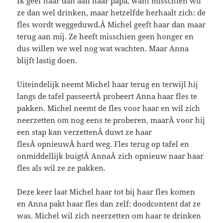
Ik geef haar dan aan haar papa, want misschien wil
ze dan wel drinken, maar hetzelfde herhaalt zich: de
fles wordt weggeduwd.Â Michel geeft haar dan maar
terug aan mij. Ze heeft misschien geen honger en
dus willen we wel nog wat wachten. Maar Anna
blijft lastig doen.
Uiteindelijk neemt Michel haar terug en terwijl hij
langs de tafel passeertÂ probeert Anna haar fles te
pakken. Michel neemt de fles voor haar en wil zich
neerzetten om nog eens te proberen, maarÂ voor hij
een stap kan verzettenÂ duwt ze haar
flesÂ opnieuwÂ hard weg. Fles terug op tafel en
onmiddellijk buigtÂ AnnaÂ zich opnieuw naar haar
fles als wil ze ze pakken.
Deze keer laat Michel haar tot bij haar fles komen
en Anna pakt haar fles dan zelf: doodcontent dat ze
was. Michel wil zich neerzetten om haar te drinken