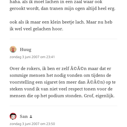
haha. als ik moet lachen in een zaal waar ook
gerookt wordt, dan tranen mijn ogen altijd heel erg.
ook als ik maar een klein beetje lach. Maar nu heb
ik wel veel gelachen hoor.
Huug
schreef:
zondag 3 juni 2007 om 23:41
Over de rokers, ik ben er zelf Ã©Ã©n maar dat er
sommige mensen het nodig vonden om tijdens de
voorstelling een sigaret (en meer dan Ã©Ã©n) op te
steken vond ik van niet veel respect tonen voor de
mensen die op het podium stonden. Grof, eigenlijk.
San
schreef:
zondag 3 juni 2007 om 23:50