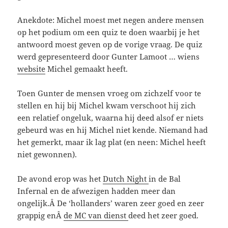
Anekdote: Michel moest met negen andere mensen
op het podium om een quiz te doen waarbij je het
antwoord moest geven op de vorige vraag. De quiz
werd gepresenteerd door Gunter Lamoot … wiens
website
Michel gemaakt heeft.
Toen Gunter de mensen vroeg om zichzelf voor te
stellen en hij bij Michel kwam verschoot hij zich
een relatief ongeluk, waarna hij deed alsof er niets
gebeurd was en hij Michel niet kende. Niemand had
het gemerkt, maar ik lag plat (en neen: Michel heeft
niet gewonnen).
De avond erop was het
Dutch Night
in de Bal
Infernal en de afwezigen hadden meer dan
ongelijk.Â De ‘hollanders’ waren zeer goed en zeer
grappig enÂ
de MC van dienst
deed het zeer goed.