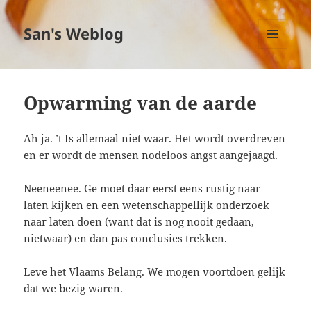
San's Weblog
MENU
EN
WIDGETS
Opwarming van de aarde
Ah ja. ’t Is allemaal niet waar. Het wordt overdreven
en er wordt de mensen nodeloos angst aangejaagd.
Neeneenee. Ge moet daar eerst eens rustig naar
laten kijken en een wetenschappellijk onderzoek
naar laten doen (want dat is nog nooit gedaan,
nietwaar) en dan pas conclusies trekken.
Leve het Vlaams Belang. We mogen voortdoen gelijk
dat we bezig waren.