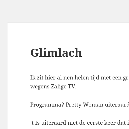
Glimlach
Ik zit hier al nen helen tijd met een g
wegens Zalige TV.
Programma? Pretty Woman uiteraard
’t Is uiteraard niet de eerste keer dat 