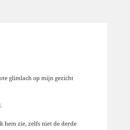
rote glimlach op mijn gezicht
.
ik hem zie, zelfs niet de derde