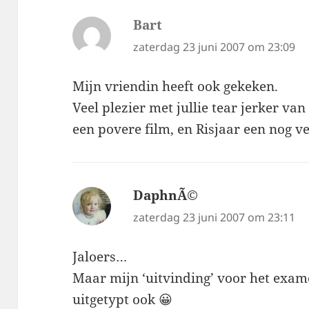
Bart
schreef:
zaterdag 23 juni 2007 om 23:09
Mijn vriendin heeft ook gekeken.
Veel plezier met jullie tear jerker van 
een povere film, en Risjaar een nog v
DaphnÃ©
schreef:
zaterdag 23 juni 2007 om 23:11
Jaloers…
Maar mijn ‘uitvinding’ voor het exa
uitgetypt ook 😀