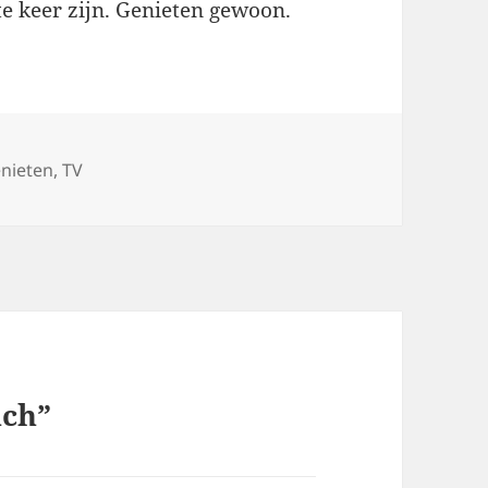
ste keer zijn. Genieten gewoon.
nieten
,
TV
ach”