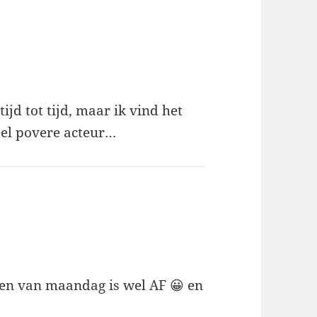
tijd tot tijd, maar ik vind het
eel povere acteur…
men van maandag is wel AF 😀 en