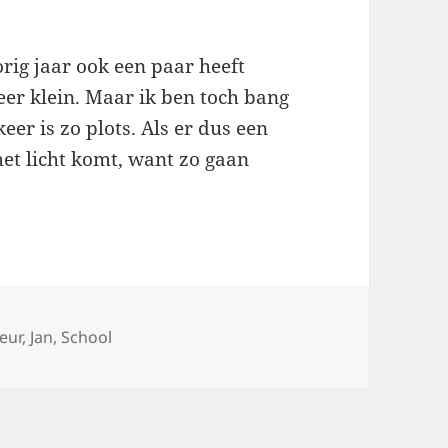
vorig jaar ook een paar heeft
zeer klein. Maar ik ben toch bang
er is zo plots. Als er dus een
het licht komt, want zo gaan
eur
,
Jan
,
School