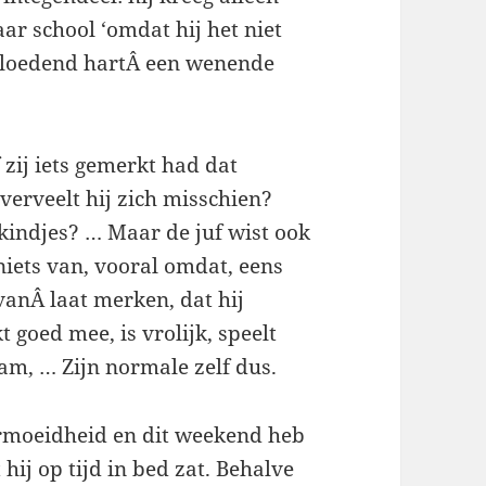
ar school ‘omdat hij het niet
bloedend hartÂ een wenende
 zij iets gemerkt had dat
verveelt hij zich misschien?
kindjes? … Maar de juf wist ook
niets van, vooral omdat, eens
 vanÂ laat merken, dat hij
t goed mee, is vrolijk, speelt
aam, … Zijn normale zelf dus.
ermoeidheid en dit weekend heb
hij op tijd in bed zat. Behalve