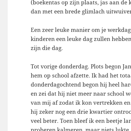
(boekentas op zijn plaats, jas aan de k
dan met een brede glimlach uitwuive
Een zeer leuke manier om je werkdag 
kinderen een leuke dag zullen hebben
zijn die dag.
Tot vorige donderdag. Plots begon Ja
hem op school afzette. Ik had het tot
donderdagochtend begon hij heel har
en zei dat hij niet meer naar school 
van mij af zodat ik kon vertrekken en 
hij zeker nog een drie kwartier ontro
veel beter. Toen bleef ik een beetje 
proberen kalmeren, maar niets lukte, 