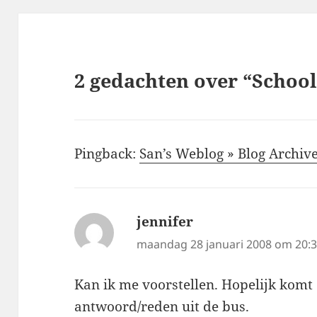
2 gedachten over “Schoo
Pingback:
San’s Weblog » Blog Archiv
jennifer
schreef:
maandag 28 januari 2008 om 20:
Kan ik me voorstellen. Hopelijk komt
antwoord/reden uit de bus.