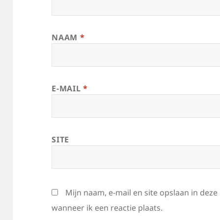
NAAM
*
E-MAIL
*
SITE
Mijn naam, e-mail en site opslaan in dez
wanneer ik een reactie plaats.