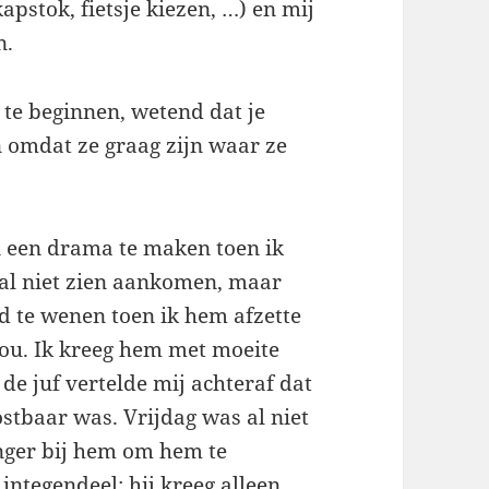
apstok, fietsje kiezen, …) en mij
n.
te beginnen, wetend dat je
 omdat ze graag zijn waar ze
n een drama te maken toen ik
aal niet zien aankomen, maar
d te wenen toen ik hem afzette
wou. Ik kreeg hem met moeite
de juf vertelde mij achteraf dat
ostbaar was. Vrijdag was al niet
langer bij hem om hem te
integendeel: hij kreeg alleen