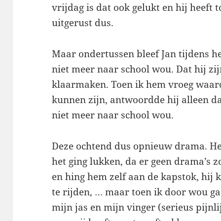
vrijdag is dat ook gelukt en hij heeft
uitgerust dus.
Maar ondertussen bleef Jan tijdens h
niet meer naar school wou. Dat hij zi
klaarmaken. Toen ik hem vroeg waaro
kunnen zijn, antwoordde hij alleen dat
niet meer naar school wou.
Deze ochtend dus opnieuw drama. Het
het ging lukken, da er geen drama’s zo
en hing hem zelf aan de kapstok, hij k
te rijden, … maar toen ik door wou ga
mijn jas en mijn vinger (serieus pijnli