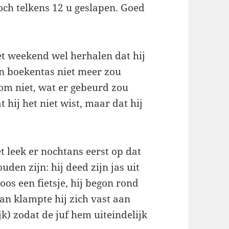
 toch telkens 12 u geslapen. Goed
et weekend wel herhalen dat hij
jn boekentas niet meer zou
m niet, wat er gebeurd zou
 hij het niet wist, maar dat hij
 leek er nochtans eerst op dat
uden zijn: hij deed zijn jas uit
oos een fietsje, hij begon rond
an klampte hij zich vast aan
jk) zodat de juf hem uiteindelijk