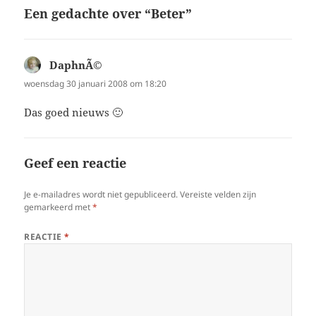
Een gedachte over “Beter”
DaphnÃ©
schreef:
woensdag 30 januari 2008 om 18:20
Das goed nieuws 🙂
Geef een reactie
Je e-mailadres wordt niet gepubliceerd.
Vereiste velden zijn
gemarkeerd met
*
REACTIE
*