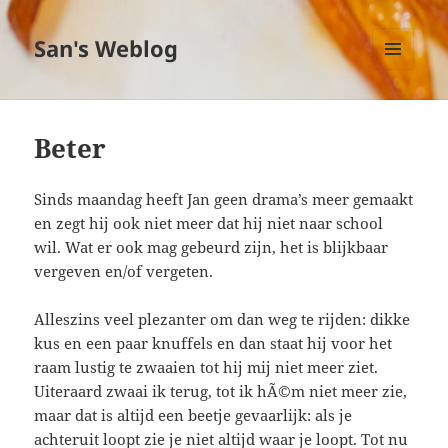
San's Weblog
MENU
EN
WIDGETS
Beter
Sinds maandag heeft Jan geen drama’s meer gemaakt
en zegt hij ook niet meer dat hij niet naar school
wil. Wat er ook mag gebeurd zijn, het is blijkbaar
vergeven en/of vergeten.
Alleszins veel plezanter om dan weg te rijden: dikke
kus en een paar knuffels en dan staat hij voor het
raam lustig te zwaaien tot hij mij niet meer ziet.
Uiteraard zwaai ik terug, tot ik hÃ©m niet meer zie,
maar dat is altijd een beetje gevaarlijk: als je
achteruit loopt zie je niet altijd waar je loopt. Tot nu