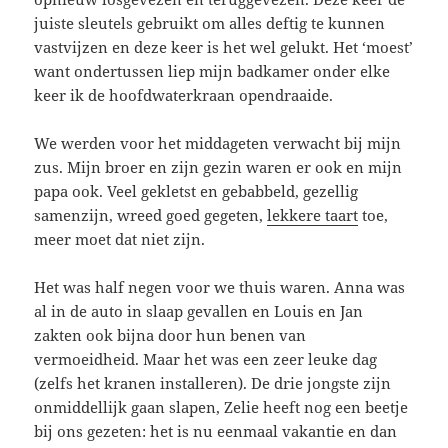
juiste sleutels gebruikt om alles deftig te kunnen
vastvijzen en deze keer is het wel gelukt. Het ‘moest’
want ondertussen liep mijn badkamer onder elke
keer ik de hoofdwaterkraan opendraaide.
We werden voor het middageten verwacht bij mijn
zus. Mijn broer en zijn gezin waren er ook en mijn
papa ook. Veel gekletst en gebabbeld, gezellig
samenzijn, wreed goed gegeten,
lekkere taart
toe,
meer moet dat niet zijn.
Het was half negen voor we thuis waren. Anna was
al in de auto in slaap gevallen en Louis en Jan
zakten ook bijna door hun benen van
vermoeidheid. Maar het was een zeer leuke dag
(zelfs het kranen installeren). De drie jongste zijn
onmiddellijk gaan slapen, Zelie heeft nog een beetje
bij ons gezeten: het is nu eenmaal vakantie en dan