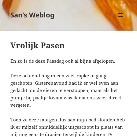
San's Weblog
MENU
EN
WIDGETS
Vrolijk Pasen
En zo is de deze Paasdag ook al bijna afgelopen.
Deze ochtend nog in een zeer rapke in gang
geschoten. Gisterenavond had ik er wel even aan
gedacht om de eieren te verstoppen, maar als het
puntje bij paaltje kwam was ik dat ook weer direct
vergeten.
Toen ze deze morgen dus aan mijn bed stonden heb
ik er mijzelf onmiddellijk uitgeschopt in plaats van
mij nog eens te draaien terwijl de kinderen TV