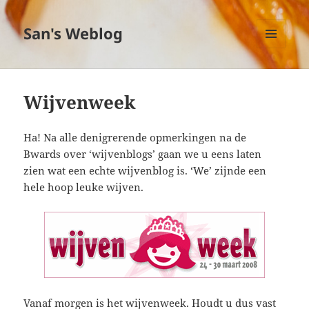
San's Weblog
MENU
EN
WIDGETS
Wijvenweek
Ha! Na alle denigrerende opmerkingen na de
Bwards over ‘wijvenblogs’ gaan we u eens laten
zien wat een echte wijvenblog is. ‘We’ zijnde een
hele hoop leuke wijven.
Vanaf morgen is het wijvenweek. Houdt u dus vast