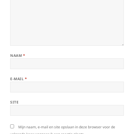
NAAM
*
E-MAIL
*
SITE
Mijn naam, e-mail en site opslaan in deze browser voor de