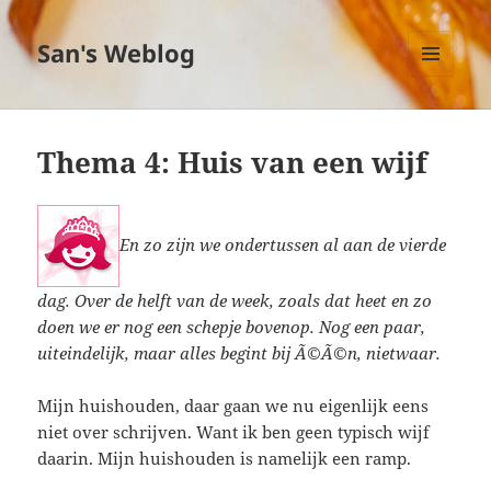
San's Weblog
MENU
EN
WIDGETS
Thema 4: Huis van een wijf
En zo zijn we ondertussen al aan de vierde
dag. Over de helft van de week, zoals dat heet en zo
doen we er nog een schepje bovenop. Nog een paar,
uiteindelijk, maar alles begint bij Ã©Ã©n, nietwaar.
Mijn huishouden, daar gaan we nu eigenlijk eens
niet over schrijven. Want ik ben geen typisch wijf
daarin. Mijn huishouden is namelijk een ramp.