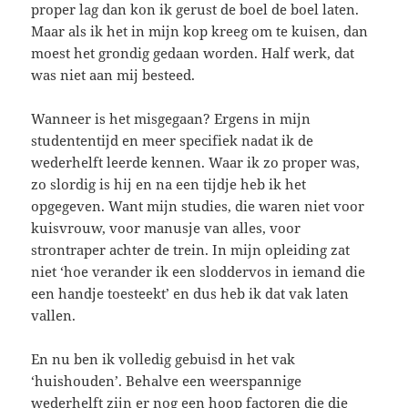
proper lag dan kon ik gerust de boel de boel laten.
Maar als ik het in mijn kop kreeg om te kuisen, dan
moest het grondig gedaan worden. Half werk, dat
was niet aan mij besteed.
Wanneer is het misgegaan? Ergens in mijn
studententijd en meer specifiek nadat ik de
wederhelft leerde kennen. Waar ik zo proper was,
zo slordig is hij en na een tijdje heb ik het
opgegeven. Want mijn studies, die waren niet voor
kuisvrouw, voor manusje van alles, voor
strontraper achter de trein. In mijn opleiding zat
niet ‘hoe verander ik een sloddervos in iemand die
een handje toesteekt’ en dus heb ik dat vak laten
vallen.
En nu ben ik volledig gebuisd in het vak
‘huishouden’. Behalve een weerspannige
wederhelft zijn er nog een hoop factoren die die