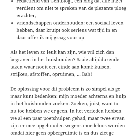
redactielid van
Gentblogt
, een blog dat alle inzet
verdient om niet te spreken van de plezante ploeg
erachter,
vriendschappen onderhouden: een sociaal leven
hebben, daar kruipt ook serieus wat tijd in en
daar offer ik mij graag voor op
Als het leven zo leuk kan zijn, wie wil zich dan
begraven in het huishouden? Saaie altijddurende
taken waar nooit een einde aan komt: kuisen,
strijken, afstoffen, opruimen, … Bah!
De oplossing voor dit probleem is zo simpel als ge
maar kunt bedenken: mijn moeder achterna en hulp
in het huishouden zoeken. Zoeken, juist, want tot
nu toe hebben we er geen. In het verleden hebben
we al een paar poetshulpen gehad, maar twee ervan
zijn er mee opgehouden wegens moedeloos worden
omdat hier geen opbergruimte is en dus ziet ge