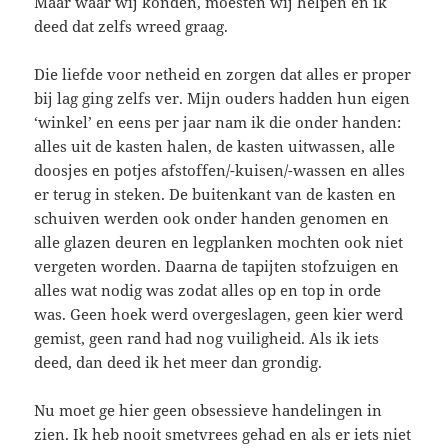
Maar waar wij konden, moesten wij helpen en ik
deed dat zelfs wreed graag.
Die liefde voor netheid en zorgen dat alles er proper
bij lag ging zelfs ver. Mijn ouders hadden hun eigen
‘winkel’ en eens per jaar nam ik die onder handen:
alles uit de kasten halen, de kasten uitwassen, alle
doosjes en potjes afstoffen/-kuisen/-wassen en alles
er terug in steken. De buitenkant van de kasten en
schuiven werden ook onder handen genomen en
alle glazen deuren en legplanken mochten ook niet
vergeten worden. Daarna de tapijten stofzuigen en
alles wat nodig was zodat alles op en top in orde
was. Geen hoek werd overgeslagen, geen kier werd
gemist, geen rand had nog vuiligheid. Als ik iets
deed, dan deed ik het meer dan grondig.
Nu moet ge hier geen obsessieve handelingen in
zien. Ik heb nooit smetvrees gehad en als er iets niet