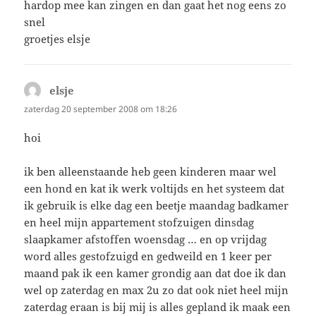
hardop mee kan zingen en dan gaat het nog eens zo
snel
groetjes elsje
elsje
schreef:
zaterdag 20 september 2008 om 18:26
hoi
ik ben alleenstaande heb geen kinderen maar wel
een hond en kat ik werk voltijds en het systeem dat
ik gebruik is elke dag een beetje maandag badkamer
en heel mijn appartement stofzuigen dinsdag
slaapkamer afstoffen woensdag … en op vrijdag
word alles gestofzuigd en gedweild en 1 keer per
maand pak ik een kamer grondig aan dat doe ik dan
wel op zaterdag en max 2u zo dat ook niet heel mijn
zaterdag eraan is bij mij is alles gepland ik maak een