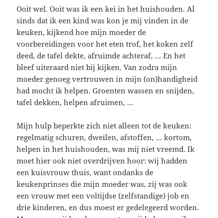
Ooit wel. Ooit was ik een kei in het huishouden. Al
sinds dat ik een kind was kon je mij vinden in de
keuken, kijkend hoe mijn moeder de
voorbereidingen voor het eten trof, het koken zelf
deed, de tafel dekte, afruimde achteraf, … En het
bleef uiteraard niet bij kijken. Van zodra mijn
moeder genoeg vertrouwen in mijn (on)handigheid
had mocht ik helpen. Groenten wassen en snijden,
tafel dekken, helpen afruimen, …
Mijn hulp beperkte zich niet alleen tot de keuken:
regelmatig schuren, dweilen, afstoffen, … kortom,
helpen in het huishouden, was mij niet vreemd. Ik
moet hier ook niet overdrijven hoor: wij hadden
een kuisvrouw thuis, want ondanks de
keukenprinses die mijn moeder was, zij was ook
een vrouw met een voltijdse (zelfstandige) job en
drie kinderen, en dus moest er gedelegeerd worden.