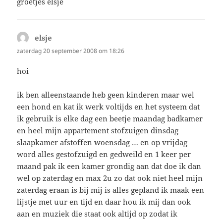
groetjes elsje
elsje
schreef:
zaterdag 20 september 2008 om 18:26
hoi
ik ben alleenstaande heb geen kinderen maar wel
een hond en kat ik werk voltijds en het systeem dat
ik gebruik is elke dag een beetje maandag badkamer
en heel mijn appartement stofzuigen dinsdag
slaapkamer afstoffen woensdag … en op vrijdag
word alles gestofzuigd en gedweild en 1 keer per
maand pak ik een kamer grondig aan dat doe ik dan
wel op zaterdag en max 2u zo dat ook niet heel mijn
zaterdag eraan is bij mij is alles gepland ik maak een
lijstje met uur en tijd en daar hou ik mij dan ook
aan en muziek die staat ook altijd op zodat ik