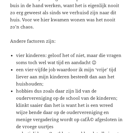
buis in de hand werken, want het is eigenlijk nooit
zo erg geweest als sinds we verhuisd zijn naar dit
huis. Voor we hier kwamen wonen was het nooit
zo’n chaos.
Andere factoren zijn:
vier kinderen: geloof het of niet, maar die vragen
soms toch wel wat tijd en aandacht 😉
een vier-vijfde job waardoor ik mijn ‘vrije’ tijd
liever aan mijn kinderen besteedt dan aan het
huishouden;
hobbies dus zoals daar zijn lid van de
oudervereniging op de school van de kinderen;
klinkt saaier dan het is want het is een wreed
wijze bende daar op de oudervereniging en
menige vergadering wordt op cafÃ© afgesloten in
de vroege uurtjes