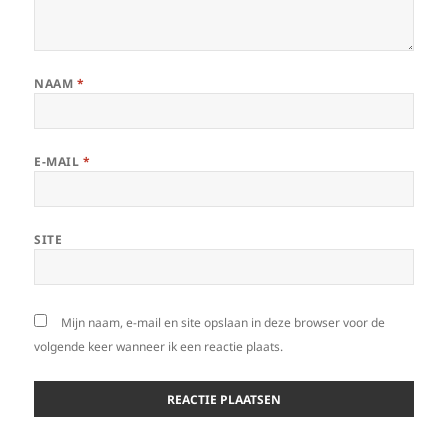
NAAM
*
E-MAIL
*
SITE
Mijn naam, e-mail en site opslaan in deze browser voor de
volgende keer wanneer ik een reactie plaats.