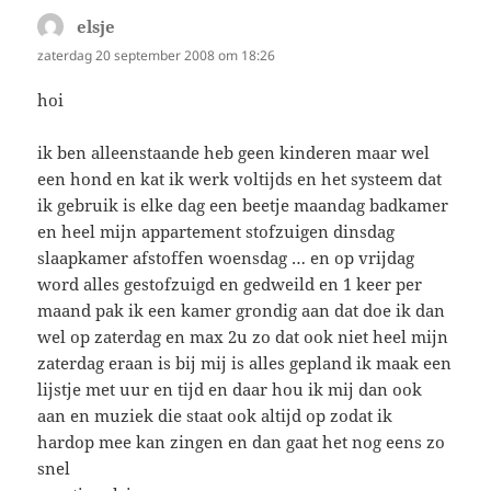
elsje
schreef:
zaterdag 20 september 2008 om 18:26
hoi
ik ben alleenstaande heb geen kinderen maar wel
een hond en kat ik werk voltijds en het systeem dat
ik gebruik is elke dag een beetje maandag badkamer
en heel mijn appartement stofzuigen dinsdag
slaapkamer afstoffen woensdag … en op vrijdag
word alles gestofzuigd en gedweild en 1 keer per
maand pak ik een kamer grondig aan dat doe ik dan
wel op zaterdag en max 2u zo dat ook niet heel mijn
zaterdag eraan is bij mij is alles gepland ik maak een
lijstje met uur en tijd en daar hou ik mij dan ook
aan en muziek die staat ook altijd op zodat ik
hardop mee kan zingen en dan gaat het nog eens zo
snel