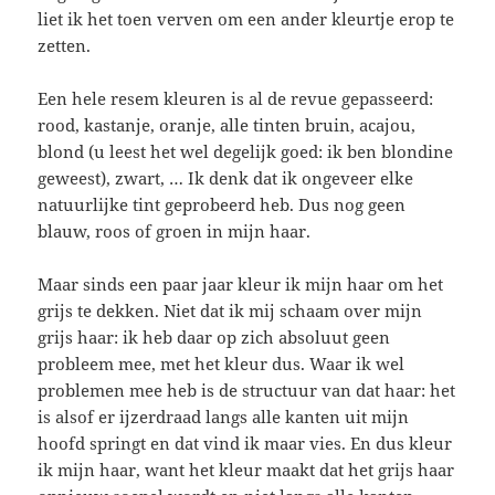
liet ik het toen verven om een ander kleurtje erop te
zetten.
Een hele resem kleuren is al de revue gepasseerd:
rood, kastanje, oranje, alle tinten bruin, acajou,
blond (u leest het wel degelijk goed: ik ben blondine
geweest), zwart, … Ik denk dat ik ongeveer elke
natuurlijke tint geprobeerd heb. Dus nog geen
blauw, roos of groen in mijn haar.
Maar sinds een paar jaar kleur ik mijn haar om het
grijs te dekken. Niet dat ik mij schaam over mijn
grijs haar: ik heb daar op zich absoluut geen
probleem mee, met het kleur dus. Waar ik wel
problemen mee heb is de structuur van dat haar: het
is alsof er ijzerdraad langs alle kanten uit mijn
hoofd springt en dat vind ik maar vies. En dus kleur
ik mijn haar, want het kleur maakt dat het grijs haar