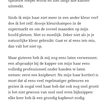
opnieuw soepel wordt en niet langs alle kanten
uitsteekt.
Sinds ik mijn haar niet meer in een ander kleur verf
doe ik het zelf: doosje kleurshampoo in de
supermarkt en om de zoveel maanden op mijn
hoofd pletsen. Niet zo moeilijk. Zeker niet als je je
natuurlijke kleur gebruikt. Gaat er al eens iets mis,
dan valt het niet op.
Maar gisteren heb ik mij nog eens laten verwennen:
een afspraakje bij de kapper om mijn haar eens
volledig professioneel onder handen te laten
nemen: eerst een knipbeurt. Nu mijn haar kort(er) is
moet dat al eens veel regelmatiger gebeuren en
gezien ik nogal veel haar heb dat ook nog snel groeit
is het niet gewoon van snel snel even bijknippen:
elke keer heb ik een grondig kapbeurt nodig.