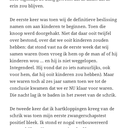
erin zou blijven.
De eerste keer was toen wij de definitieve beslissing
namen om aan kinderen te beginnen. Toen die
knoop werd doorgehakt. Niet dat daar ooit twijfel
over bestond, over dat we ooit kinderen zouden
hebben: dat stond vast na de eerste week dat wij
samen waren (toen vroeg ik hem op de man af of hij
kinderen wou … en hij is niet weggelopen.
Integendeel. Hij vond dat zo iets natuurlijks, ook
voor hem, dat hij ooit kinderen zou hebben). Maar
we waren toch al zes jaar samen toen we tot de
conclusie kwamen dat we er NU klaar voor waren.
Die nacht lag ik te baden in het zweet van de schrik.
De tweede keer dat ik hartkloppingen kreeg van de
schrik was toen mijn eerste zwangerschapstest
positief bleek. Ik stond er nogal verbouwereerd