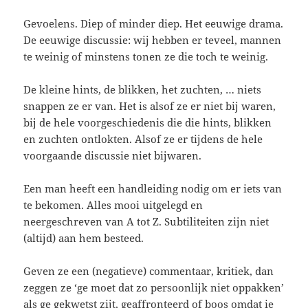
Gevoelens. Diep of minder diep. Het eeuwige drama.
De eeuwige discussie: wij hebben er teveel, mannen
te weinig of minstens tonen ze die toch te weinig.
De kleine hints, de blikken, het zuchten, … niets
snappen ze er van. Het is alsof ze er niet bij waren,
bij de hele voorgeschiedenis die die hints, blikken
en zuchten ontlokten. Alsof ze er tijdens de hele
voorgaande discussie niet bijwaren.
Een man heeft een handleiding nodig om er iets van
te bekomen. Alles mooi uitgelegd en
neergeschreven van A tot Z. Subtiliteiten zijn niet
(altijd) aan hem besteed.
Geven ze een (negatieve) commentaar, kritiek, dan
zeggen ze ‘ge moet dat zo persoonlijk niet oppakken’
als ge gekwetst zijt, geaffronteerd of boos omdat ie