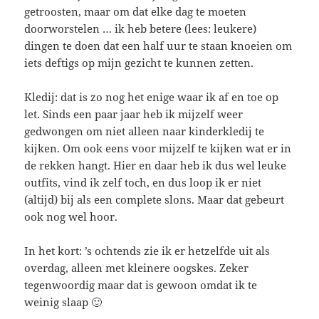
getroosten, maar om dat elke dag te moeten
doorworstelen … ik heb betere (lees: leukere)
dingen te doen dat een half uur te staan knoeien om
iets deftigs op mijn gezicht te kunnen zetten.
Kledij: dat is zo nog het enige waar ik af en toe op
let. Sinds een paar jaar heb ik mijzelf weer
gedwongen om niet alleen naar kinderkledij te
kijken. Om ook eens voor mijzelf te kijken wat er in
de rekken hangt. Hier en daar heb ik dus wel leuke
outfits, vind ik zelf toch, en dus loop ik er niet
(altijd) bij als een complete slons. Maar dat gebeurt
ook nog wel hoor.
In het kort: ’s ochtends zie ik er hetzelfde uit als
overdag, alleen met kleinere oogskes. Zeker
tegenwoordig maar dat is gewoon omdat ik te
weinig slaap 🙂