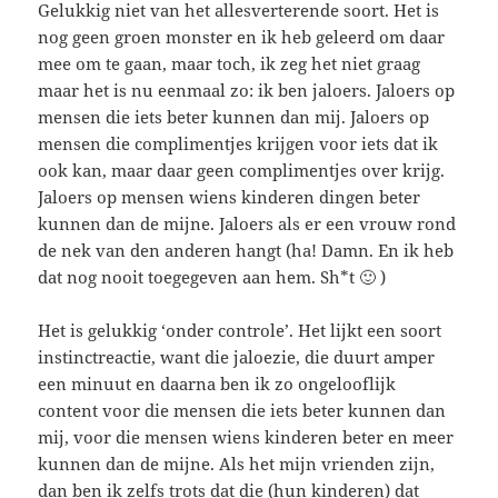
Gelukkig niet van het allesverterende soort. Het is
nog geen groen monster en ik heb geleerd om daar
mee om te gaan, maar toch, ik zeg het niet graag
maar het is nu eenmaal zo: ik ben jaloers. Jaloers op
mensen die iets beter kunnen dan mij. Jaloers op
mensen die complimentjes krijgen voor iets dat ik
ook kan, maar daar geen complimentjes over krijg.
Jaloers op mensen wiens kinderen dingen beter
kunnen dan de mijne. Jaloers als er een vrouw rond
de nek van den anderen hangt (ha! Damn. En ik heb
dat nog nooit toegegeven aan hem. Sh*t 🙂 )
Het is gelukkig ‘onder controle’. Het lijkt een soort
instinctreactie, want die jaloezie, die duurt amper
een minuut en daarna ben ik zo ongelooflijk
content voor die mensen die iets beter kunnen dan
mij, voor die mensen wiens kinderen beter en meer
kunnen dan de mijne. Als het mijn vrienden zijn,
dan ben ik zelfs trots dat die (hun kinderen) dat