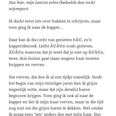
Dus hier, mijn laatste echte (bedoelde dan toch)
wijvenpost.
Ik dacht eerst iets over hakken te schrijven, maar
toen ging ik naar de kapper…
Daar kan ik dus echt van genieten hÃ©, zo’n
kappersbezoek. Liefst Ã©Ã©n zoals gisteren,
Ã©Ã©n waarvan dat je weet dat je niet op Ã©Ã©n,
twee, drie buiten gaat staan wegens haar moeten
knippen en verven.
Dat verven, dat doe ik al een tijdje namelijk. Sinds
het begin van mijn twintiger jaren ben ik grijze
(eigenlijk witte, maar dat zijn details) haren
beginnen krijgen. Toen ging ik ook al naar de
kapper en liet ik mijn haar verven, maar in die tijd
nog niet om die grijze haren te dekken. Wel omdat
ik graag eens ‘iets’ anders doe met mijn haar. Dus