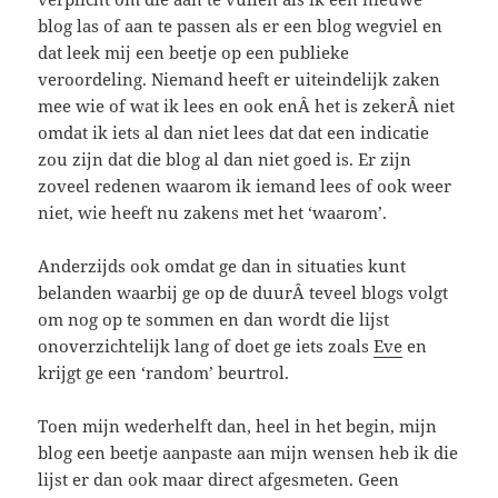
blog las of aan te passen als er een blog wegviel en
dat leek mij een beetje op een publieke
veroordeling. Niemand heeft er uiteindelijk zaken
mee wie of wat ik lees en ook enÂ het is zekerÂ niet
omdat ik iets al dan niet lees dat dat een indicatie
zou zijn dat die blog al dan niet goed is. Er zijn
zoveel redenen waarom ik iemand lees of ook weer
niet, wie heeft nu zakens met het ‘waarom’.
Anderzijds ook omdat ge dan in situaties kunt
belanden waarbij ge op de duurÂ teveel blogs volgt
om nog op te sommen en dan wordt die lijst
onoverzichtelijk lang of doet ge iets zoals
Eve
en
krijgt ge een ‘random’ beurtrol.
Toen mijn wederhelft dan, heel in het begin, mijn
blog een beetje aanpaste aan mijn wensen heb ik die
lijst er dan ook maar direct afgesmeten. Geen