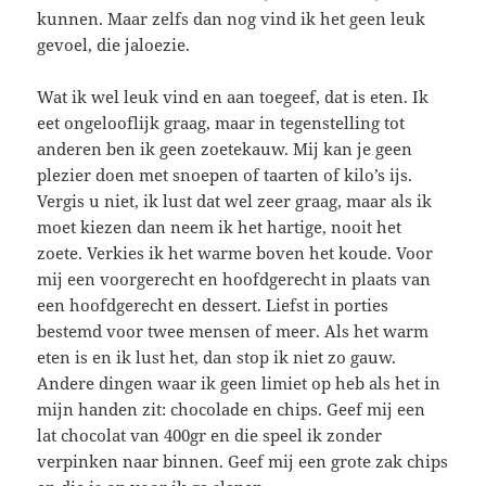
kunnen. Maar zelfs dan nog vind ik het geen leuk
gevoel, die jaloezie.
Wat ik wel leuk vind en aan toegeef, dat is eten. Ik
eet ongelooflijk graag, maar in tegenstelling tot
anderen ben ik geen zoetekauw. Mij kan je geen
plezier doen met snoepen of taarten of kilo’s ijs.
Vergis u niet, ik lust dat wel zeer graag, maar als ik
moet kiezen dan neem ik het hartige, nooit het
zoete. Verkies ik het warme boven het koude. Voor
mij een voorgerecht en hoofdgerecht in plaats van
een hoofdgerecht en dessert. Liefst in porties
bestemd voor twee mensen of meer. Als het warm
eten is en ik lust het, dan stop ik niet zo gauw.
Andere dingen waar ik geen limiet op heb als het in
mijn handen zit: chocolade en chips. Geef mij een
lat chocolat van 400gr en die speel ik zonder
verpinken naar binnen. Geef mij een grote zak chips