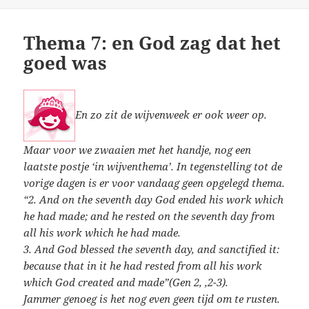
Thema 7: en God zag dat het
goed was
En zo zit de wijvenweek er ook weer op.
Maar voor we zwaaien met het handje, nog een
laatste postje ‘in wijventhema’. In tegenstelling tot de
vorige dagen is er voor vandaag geen opgelegd thema.
“
2. And on the seventh day God ended his work which
he had made; and he rested on the seventh day from
all his work which he had made.
3
. And God blessed the seventh day, and sanctified it:
because that in it he had rested from all his work
which God created and made”(
Gen 2, ,2-3).
Jammer genoeg is het nog even geen tijd om te rusten.