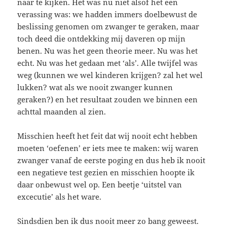
naar te kijken. Het was nu niet alsof het een
verassing was: we hadden immers doelbewust de
beslissing genomen om zwanger te geraken, maar
toch deed die ontdekking mij daveren op mijn
benen. Nu was het geen theorie meer. Nu was het
echt. Nu was het gedaan met ‘als’. Alle twijfel was
weg (kunnen we wel kinderen krijgen? zal het wel
lukken? wat als we nooit zwanger kunnen
geraken?) en het resultaat zouden we binnen een
achttal maanden al zien.
Misschien heeft het feit dat wij nooit echt hebben
moeten ‘oefenen’ er iets mee te maken: wij waren
zwanger vanaf de eerste poging en dus heb ik nooit
een negatieve test gezien en misschien hoopte ik
daar onbewust wel op. Een beetje ‘uitstel van
excecutie’ als het ware.
Sindsdien ben ik dus nooit meer zo bang geweest.