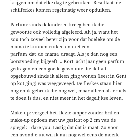
krijgen om dat elke dag te gebruiken. Resultaat: de
schilferkes komen regelmatig weer opduiken.
Parfum: sinds ik kinderen kreeg ben ik die
gewoonte ook volledig afgeleerd. Ah ja, want het
zou toch zoveel beter zijn voor dat boeleke om de
mama te kunnen ruiken en niet een
parfum_dat_de_mama_draagt. Als je dan nog een
borstvoeding bijgeeft … Kort: acht jaar geen parfum
gedragen en een goede gewoonte die ik had
opgebouwd sinds ik alleen ging wonen (lees: in Gent
op kot ging) was weggeveegd. De fleskes staan hier
nog en ik gebruik die nog wel, maar alleen als er iets
te doen is dus, en niet meer in het dagelijkse leven.
Make-up: vergeet het. Ik zie amper zonder bril en
make-up opdoen met uw gezicht op 2 cm van de
spiegel: I dare you. Lastig dat dat is maat. Zo voor
een avondje uit wil ik mij nog wel eens de moeite