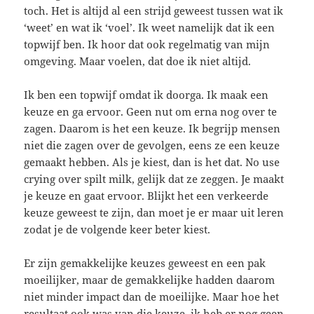
toch. Het is altijd al een strijd geweest tussen wat ik
‘weet’ en wat ik ‘voel’. Ik weet namelijk dat ik een
topwijf ben. Ik hoor dat ook regelmatig van mijn
omgeving. Maar voelen, dat doe ik niet altijd.
Ik ben een topwijf omdat ik doorga. Ik maak een
keuze en ga ervoor. Geen nut om erna nog over te
zagen. Daarom is het een keuze. Ik begrijp mensen
niet die zagen over de gevolgen, eens ze een keuze
gemaakt hebben. Als je kiest, dan is het dat. No use
crying over spilt milk, gelijk dat ze zeggen. Je maakt
je keuze en gaat ervoor. Blijkt het een verkeerde
keuze geweest te zijn, dan moet je er maar uit leren
zodat je de volgende keer beter kiest.
Er zijn gemakkelijke keuzes geweest en een pak
moeilijker, maar de gemakkelijke hadden daarom
niet minder impact dan de moeilijke. Maar hoe het
resultaat ook was van die keuze, ik heb er nog geen