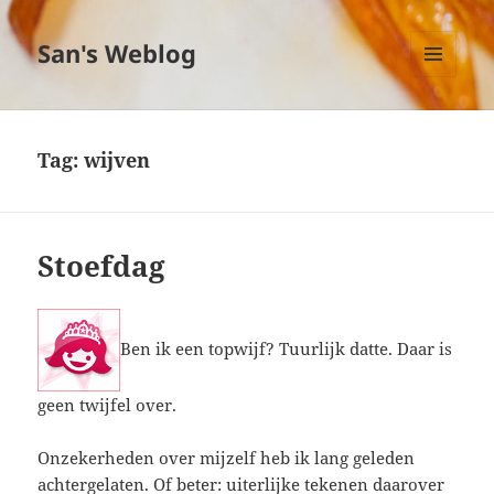
San's Weblog
MENU
EN
WIDGETS
Tag:
wijven
Stoefdag
Ben ik een topwijf? Tuurlijk datte. Daar is
geen twijfel over.
Onzekerheden over mijzelf heb ik lang geleden
achtergelaten. Of beter: uiterlijke tekenen daarover