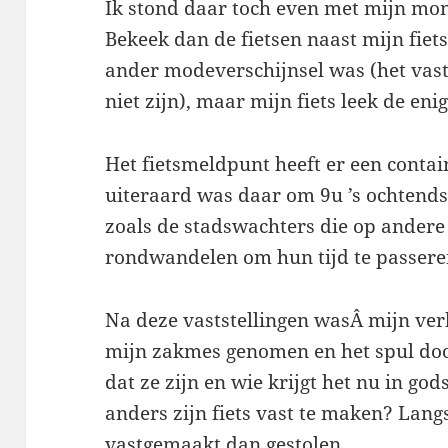
Ik stond daar toch even met mijn mon
Bekeek dan de fietsen naast mijn fiet
ander modeverschijnsel was (het vas
niet zijn), maar mijn fiets leek de enig
Het fietsmeldpunt heeft er een contai
uiteraard was daar om 9u ’s ochtend
zoals de stadswachters die op ander
rondwandelen om hun tijd te passere
Na deze vaststellingen wasÂ mijn ver
mijn zakmes genomen en het spul doo
dat ze zijn en wie krijgt het nu in g
anders zijn fiets vast te maken? Lang
vastgemaakt dan gestolen.