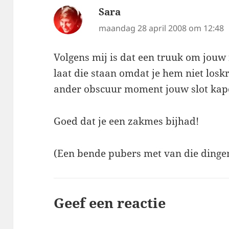
Sara
schreef:
maandag 28 april 2008 om 12:48
Volgens mij is dat een truuk om jouw f
laat die staan omdat je hem niet loskri
ander obscuur moment jouw slot ka
Goed dat je een zakmes bijhad!
(Een bende pubers met van die dingen
Geef een reactie