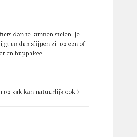
iets dan te kunnen stelen. Je
jgt en dan slijpen zij op een of
pot en huppakee…
 op zak kan natuurlijk ook.)