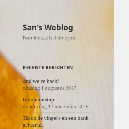
San's Weblog
Four kids, a full-time job
RECENTE BERICHTEN
And we’re back?
dinsdag 1 augustus 2017
Familieuitstap
donderdag 17 november 2016
Tik op de vingers en een bank
achteruit