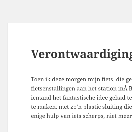
Verontwaardigin
Toen ik deze morgen mijn fiets, die g
fietsenstallingen aan het station in
iemand het fantastische idee gehad 
te maken: met zo’n plastic sluiting di
enige hulp van iets scherps, niet meer 