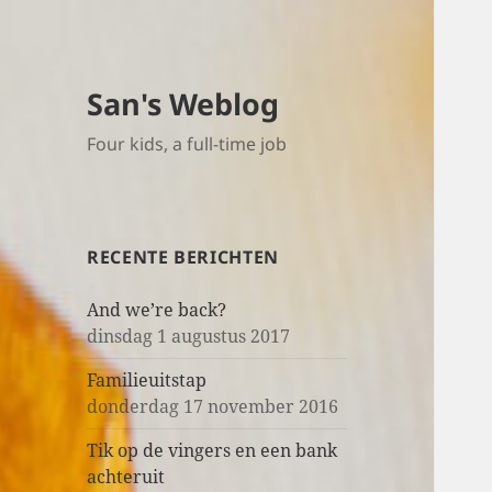
San's Weblog
Four kids, a full-time job
RECENTE BERICHTEN
And we’re back?
dinsdag 1 augustus 2017
Familieuitstap
donderdag 17 november 2016
Tik op de vingers en een bank
achteruit