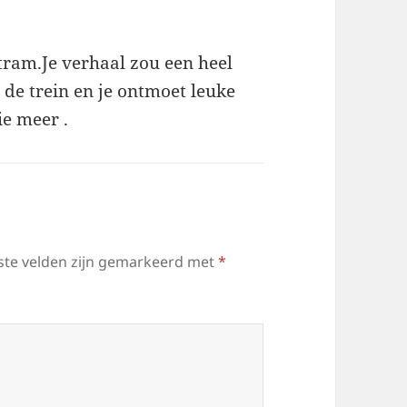
f tram.Je verhaal zou een heel
 de trein en je ontmoet leuke
ie meer .
ste velden zijn gemarkeerd met
*