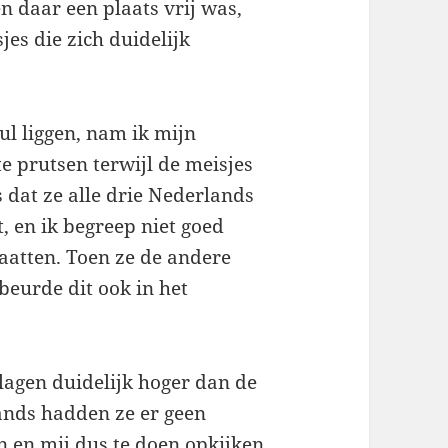
n daar een plaats vrij was,
jes die zich duidelijk
ul liggen, nam ik mijn
e prutsen terwijl de meisjes
s dat ze alle drie Nederlands
, en ik begreep niet goed
aatten. Toen ze de andere
eurde dit ook in het
lagen duidelijk hoger dan de
ands hadden ze er geen
 en mij dus te doen opkijken