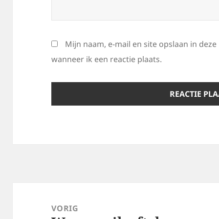
Mijn naam, e-mail en site opslaan in dez
wanneer ik een reactie plaats.
Bericht
navigatie
VORIG