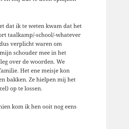
t dat ik te weten kwam dat het
ort taalkamp/-school/-whatever
j dus verplicht waren om
 mijn schouder mee in het
tleg over de woorden. We
familie. Het ene meisje kon
ten bakken. Ze hielpen mij het
l) op te lossen.
chien kom ik hen ooit nog eens