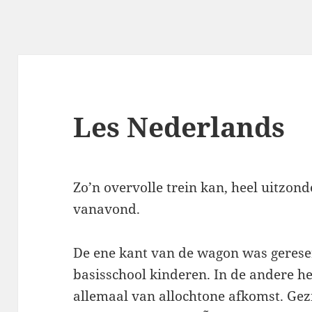
Les Nederlands
Zo’n overvolle trein kan, heel uitzonde
vanavond.
De ene kant van de wagon was gerese
basisschool kinderen. In de andere hel
allemaal van allochtone afkomst. Gez