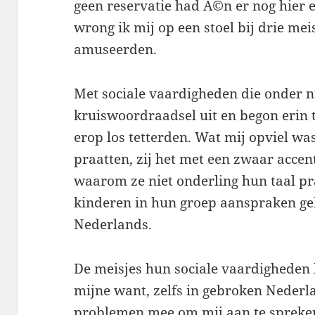
geen reservatie had Ã©n er nog hier e
wrong ik mij op een stoel bij drie meis
amuseerden.
Met sociale vaardigheden die onder n
kruiswoordraadsel uit en begon erin t
erop los tetterden. Wat mij opviel wa
praatten, zij het met een zwaar accent
waarom ze niet onderling hun taal pr
kinderen in hun groep aanspraken geb
Nederlands.
De meisjes hun sociale vaardigheden 
mijne want, zelfs in gebroken Nederl
problemen mee om mij aan te spreken