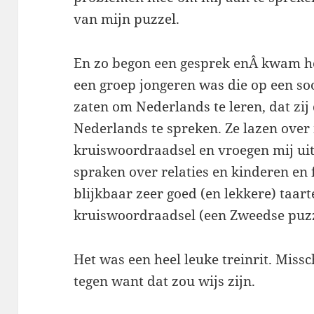
van mijn puzzel.
En zo begon een gesprek enÂ kwam he
een groep jongeren was die op een so
zaten om Nederlands te leren, dat zi
Nederlands te spreken. Ze lazen over
kruiswoordraadsel en vroegen mij ui
spraken over relaties en kinderen en 
blijkbaar zeer goed (en lekkere) taar
kruiswoordraadsel (een Zweedse puzze
Het was een heel leuke treinrit. Miss
tegen want dat zou wijs zijn.