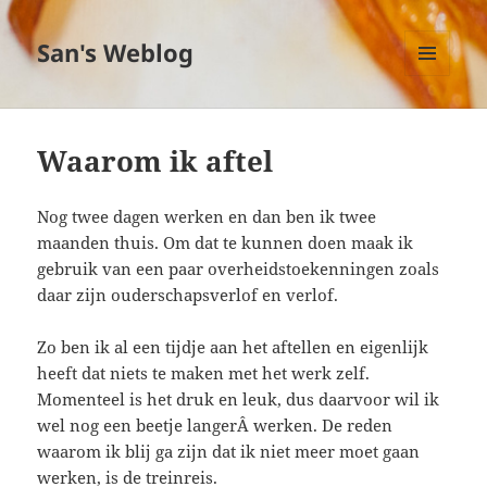
San's Weblog
MENU
EN
WIDGETS
Waarom ik aftel
Nog twee dagen werken en dan ben ik twee
maanden thuis. Om dat te kunnen doen maak ik
gebruik van een paar overheidstoekenningen zoals
daar zijn ouderschapsverlof en verlof.
Zo ben ik al een tijdje aan het aftellen en eigenlijk
heeft dat niets te maken met het werk zelf.
Momenteel is het druk en leuk, dus daarvoor wil ik
wel nog een beetje langerÂ werken. De reden
waarom ik blij ga zijn dat ik niet meer moet gaan
werken, is de treinreis.