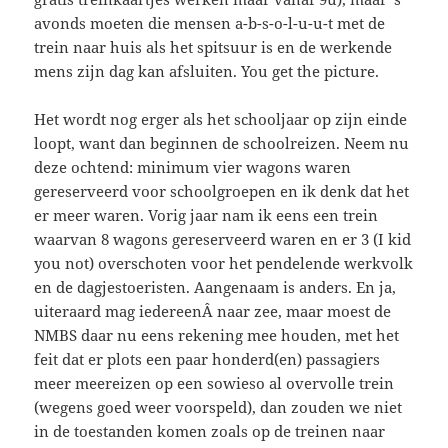
avonds moeten die mensen a-b-s-o-l-u-u-t met de
trein naar huis als het spitsuur is en de werkende
mens zijn dag kan afsluiten. You get the picture.
Het wordt nog erger als het schooljaar op zijn einde
loopt, want dan beginnen de schoolreizen. Neem nu
deze ochtend: minimum vier wagons waren
gereserveerd voor schoolgroepen en ik denk dat het
er meer waren. Vorig jaar nam ik eens een trein
waarvan 8 wagons gereserveerd waren en er 3 (I kid
you not) overschoten voor het pendelende werkvolk
en de dagjestoeristen. Aangenaam is anders. En ja,
uiteraard mag iedereenÂ naar zee, maar moest de
NMBS daar nu eens rekening mee houden, met het
feit dat er plots een paar honderd(en) passagiers
meer meereizen op een sowieso al overvolle trein
(wegens goed weer voorspeld), dan zouden we niet
in de toestanden komen zoals op de treinen naar