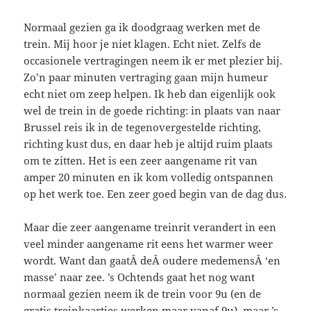
Normaal gezien ga ik doodgraag werken met de
trein. Mij hoor je niet klagen. Echt niet. Zelfs de
occasionele vertragingen neem ik er met plezier bij.
Zo’n paar minuten vertraging gaan mijn humeur
echt niet om zeep helpen. Ik heb dan eigenlijk ook
wel de trein in de goede richting: in plaats van naar
Brussel reis ik in de tegenovergestelde richting,
richting kust dus, en daar heb je altijd ruim plaats
om te zitten. Het is een zeer aangename rit van
amper 20 minuten en ik kom volledig ontspannen
op het werk toe. Een zeer goed begin van de dag dus.
Maar die zeer aangename treinrit verandert in een
veel minder aangename rit eens het warmer weer
wordt. Want dan gaatÂ deÂ oudere medemensÂ ‘en
masse’ naar zee. ’s Ochtends gaat het nog want
normaal gezien neem ik de trein voor 9u (en de
gratis treinkaartjes werken maar vanaf 9u), maar ’s