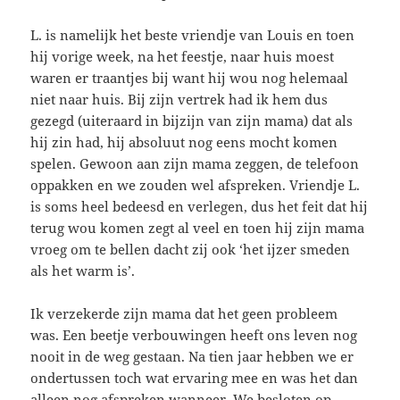
L. is namelijk het beste vriendje van Louis en toen
hij vorige week, na het feestje, naar huis moest
waren er traantjes bij want hij wou nog helemaal
niet naar huis. Bij zijn vertrek had ik hem dus
gezegd (uiteraard in bijzijn van zijn mama) dat als
hij zin had, hij absoluut nog eens mocht komen
spelen. Gewoon aan zijn mama zeggen, de telefoon
oppakken en we zouden wel afspreken. Vriendje L.
is soms heel bedeesd en verlegen, dus het feit dat hij
terug wou komen zegt al veel en toen hij zijn mama
vroeg om te bellen dacht zij ook ‘het ijzer smeden
als het warm is’.
Ik verzekerde zijn mama dat het geen probleem
was. Een beetje verbouwingen heeft ons leven nog
nooit in de weg gestaan. Na tien jaar hebben we er
ondertussen toch wat ervaring mee en was het dan
alleen nog afspreken wanneer. We besloten op