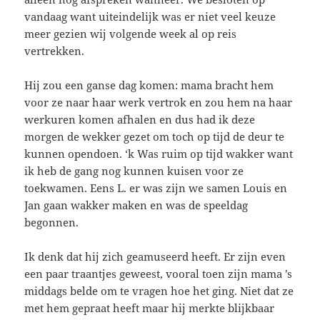
vandaag want uiteindelijk was er niet veel keuze
meer gezien wij volgende week al op reis
vertrekken.
Hij zou een ganse dag komen: mama bracht hem
voor ze naar haar werk vertrok en zou hem na haar
werkuren komen afhalen en dus had ik deze
morgen de wekker gezet om toch op tijd de deur te
kunnen opendoen. ‘k Was ruim op tijd wakker want
ik heb de gang nog kunnen kuisen voor ze
toekwamen. Eens L. er was zijn we samen Louis en
Jan gaan wakker maken en was de speeldag
begonnen.
Ik denk dat hij zich geamuseerd heeft. Er zijn even
een paar traantjes geweest, vooral toen zijn mama ’s
middags belde om te vragen hoe het ging. Niet dat ze
met hem gepraat heeft maar hij merkte blijkbaar