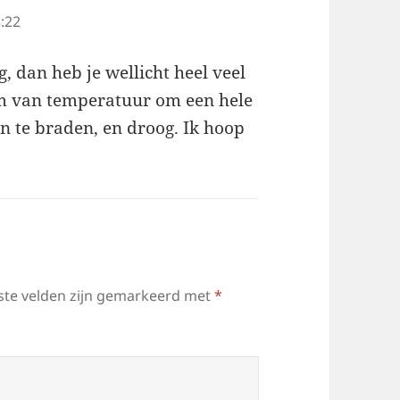
:22
, dan heb je wellicht heel veel
m van temperatuur om een hele
n te braden, en droog. Ik hoop
ste velden zijn gemarkeerd met
*