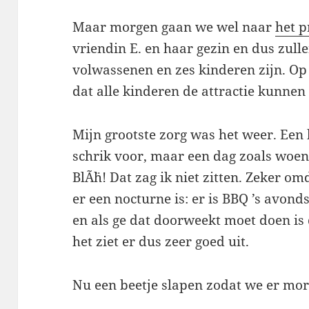
Maar morgen gaan we wel naar
het p
vriendin E. en haar gezin en dus zul
volwassenen en zes kinderen zijn. Op
dat alle kinderen de attractie kunnen 
Mijn grootste zorg was het weer. Een 
schrik voor, maar een dag zoals woen
BlÃ¨h! Dat zag ik niet zitten. Zeker 
er een nocturne is: er is BBQ ’s avond
en als ge dat doorweekt moet doen is
het ziet er dus zeer goed uit.
Nu een beetje slapen zodat we er mor