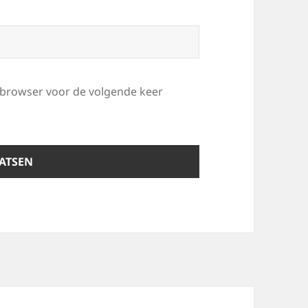
e browser voor de volgende keer