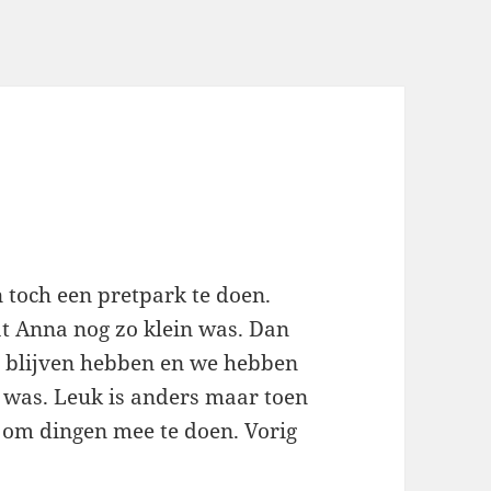
 toch een pretpark te doen.
dat Anna nog zo klein was. Dan
n blijven hebben en we hebben
n was. Leuk is anders maar toen
om dingen mee te doen. Vorig