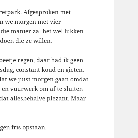
retpark
. Afgesproken met
len we morgen met vier
 die manier zal het wel lukken
doen die ze willen.
beetje regen, daar had ik geen
sdag, constant koud en gieten.
omdat we juist morgen gaan omdat
s en vuurwerk om af te sluiten
 dat allesbehalve plezant. Maar
gen fris opstaan.