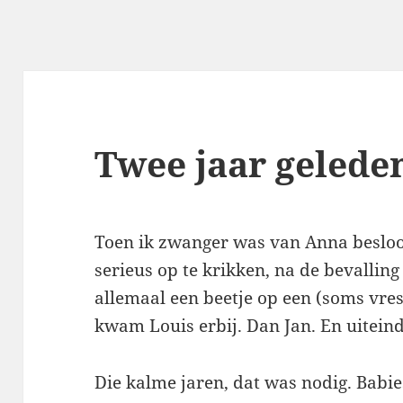
Twee jaar geleden
Toen ik zwanger was van Anna besloot
serieus op te krikken, na de bevalling
allemaal een beetje op een (soms vrese
kwam Louis erbij. Dan Jan. En uiteind
Die kalme jaren, dat was nodig. Babie