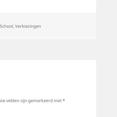
Tags
School
,
Verkiezingen
ste velden zijn gemarkeerd met
*