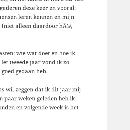
gaderen deze keer en vooral:
mensen leren kennen en mijn
d (niet alleen daardoor hÃ©,
asten: wie wat doet en hoe ik
Het tweede jaar vond ik zo
el goed gedaan heb.
 wil zeggen dat ik dit jaar mij
en paar weken geleden heb ik
nden en volgende week is het