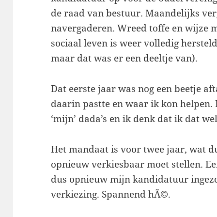
de raad van bestuur. Maandelijks ver
navergaderen. Wreed toffe en wijze 
sociaal leven is weer volledig herstel
maar dat was er een deeltje van).
Dat eerste jaar was nog een beetje aft
daarin pastte en waar ik kon helpen. 
‘mijn’ dada’s en ik denk dat ik dat w
Het mandaat is voor twee jaar, wat dus
opnieuw verkiesbaar moet stellen. E
dus opnieuw mijn kandidatuur ingezo
verkiezing. Spannend hÃ©.