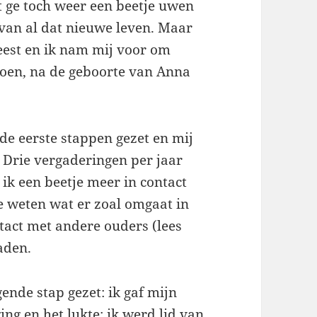
t ge toch weer een beetje uwen
van al dat nieuwe leven. Maar
est en ik nam mij voor om
doen, na de geboorte van Anna
 de eerste stappen gezet en mij
 Drie vergaderingen per jaar
ik een beetje meer in contact
te weten wat er zoal omgaat in
tact met andere ouders (lees
aden.
ende stap gezet: ik gaf mijn
ng en het lukte: ik werd lid van