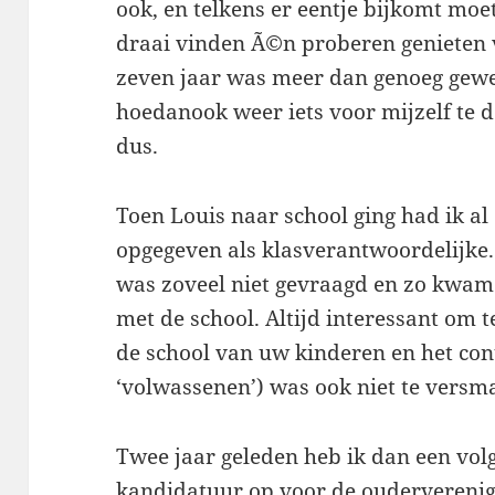
ook, en telkens er eentje bijkomt moe
draai vinden Ã©n proberen genieten 
zeven jaar was meer dan genoeg gewe
hoedanook weer iets voor mijzelf te 
dus.
Toen Louis naar school ging had ik al
opgegeven als klasverantwoordelijke.
was zoveel niet gevraagd en zo kwam 
met de school. Altijd interessant om 
de school van uw kinderen en het con
‘volwassenen’) was ook niet te versm
Twee jaar geleden heb ik dan een volg
kandidatuur op voor de ouderverenigi