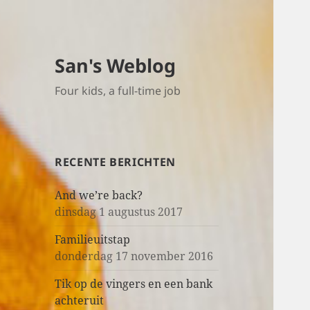
San's Weblog
Four kids, a full-time job
RECENTE BERICHTEN
And we’re back?
dinsdag 1 augustus 2017
Familieuitstap
donderdag 17 november 2016
Tik op de vingers en een bank
achteruit