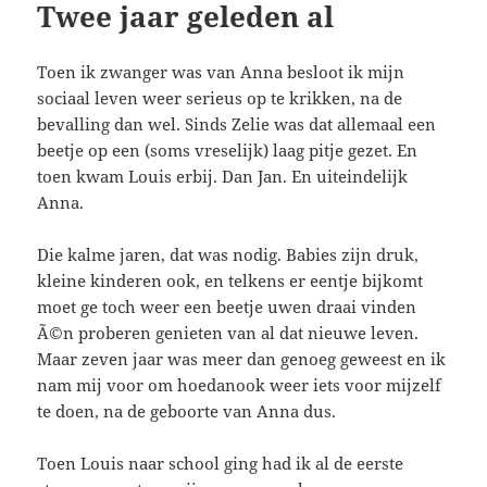
Twee jaar geleden al
Toen ik zwanger was van Anna besloot ik mijn
sociaal leven weer serieus op te krikken, na de
bevalling dan wel. Sinds Zelie was dat allemaal een
beetje op een (soms vreselijk) laag pitje gezet. En
toen kwam Louis erbij. Dan Jan. En uiteindelijk
Anna.
Die kalme jaren, dat was nodig. Babies zijn druk,
kleine kinderen ook, en telkens er eentje bijkomt
moet ge toch weer een beetje uwen draai vinden
Ã©n proberen genieten van al dat nieuwe leven.
Maar zeven jaar was meer dan genoeg geweest en ik
nam mij voor om hoedanook weer iets voor mijzelf
te doen, na de geboorte van Anna dus.
Toen Louis naar school ging had ik al de eerste