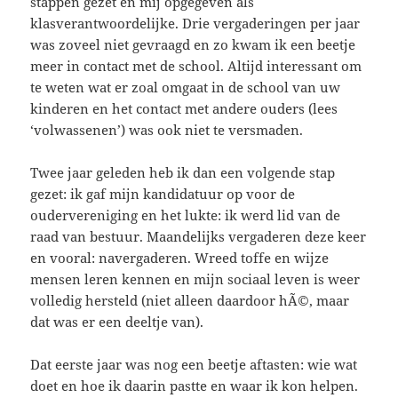
stappen gezet en mij opgegeven als
klasverantwoordelijke. Drie vergaderingen per jaar
was zoveel niet gevraagd en zo kwam ik een beetje
meer in contact met de school. Altijd interessant om
te weten wat er zoal omgaat in de school van uw
kinderen en het contact met andere ouders (lees
‘volwassenen’) was ook niet te versmaden.
Twee jaar geleden heb ik dan een volgende stap
gezet: ik gaf mijn kandidatuur op voor de
oudervereniging en het lukte: ik werd lid van de
raad van bestuur. Maandelijks vergaderen deze keer
en vooral: navergaderen. Wreed toffe en wijze
mensen leren kennen en mijn sociaal leven is weer
volledig hersteld (niet alleen daardoor hÃ©, maar
dat was er een deeltje van).
Dat eerste jaar was nog een beetje aftasten: wie wat
doet en hoe ik daarin pastte en waar ik kon helpen.