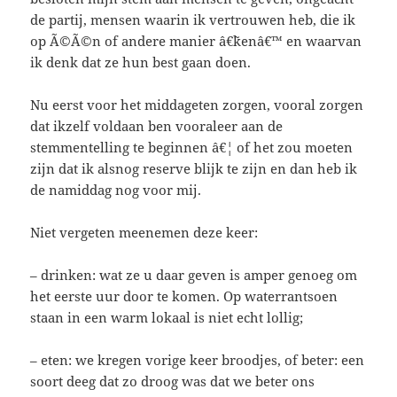
de partij, mensen waarin ik vertrouwen heb, die ik
op Ã©Ã©n of andere manier â€˜kenâ€™ en waarvan
ik denk dat ze hun best gaan doen.
Nu eerst voor het middageten zorgen, vooral zorgen
dat ikzelf voldaan ben vooraleer aan de
stemmentelling te beginnen â€¦ of het zou moeten
zijn dat ik alsnog reserve blijk te zijn en dan heb ik
de namiddag nog voor mij.
Niet vergeten meenemen deze keer:
– drinken: wat ze u daar geven is amper genoeg om
het eerste uur door te komen. Op waterrantsoen
staan in een warm lokaal is niet echt lollig;
– eten: we kregen vorige keer broodjes, of beter: een
soort deeg dat zo droog was dat we beter ons