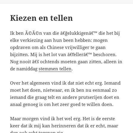
Kiezen en tellen
Ik ben Ã©Ã©n van die â€˜gelukkigenâ€™ die het bij
elke verkiezing aan hun been hebben: mogen
opdraven om als Chinese vrijwilliger te gaan
bijzitten. Mij is het lot van â€˜tellerâ€™ beschoren.
Nog nooit â€˜s ochtends moeten gaan zitten, alleen in
de namiddag
stemmen tellen
.
Over het algemeen vind ik dat niet echt erg. Iemand
moet het doen, nietwaar, en ik ben nu eenmaal zo
iemand die graag telt en andere prutserijen doet en
anaal genoeg is om het zeer goed te willen doen.
Maar morgen vind ik het wel erg. Het is de eerste
keer dat ik mij kan herinneren dat ik er echt, maar
dan ook echt tegenop zie.