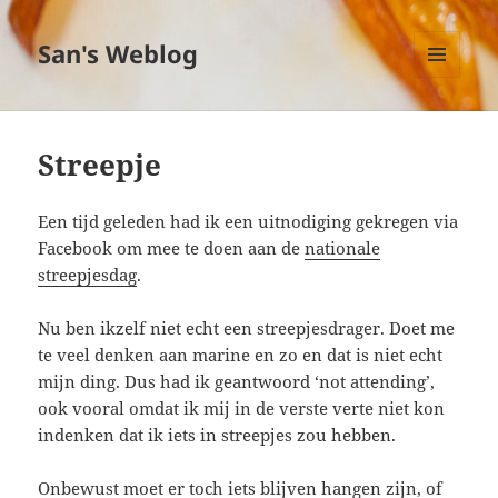
San's Weblog
MENU
EN
WIDGETS
Streepje
Een tijd geleden had ik een uitnodiging gekregen via
Facebook om mee te doen aan de
nationale
streepjesdag
.
Nu ben ikzelf niet echt een streepjesdrager. Doet me
te veel denken aan marine en zo en dat is niet echt
mijn ding. Dus had ik geantwoord ‘not attending’,
ook vooral omdat ik mij in de verste verte niet kon
indenken dat ik iets in streepjes zou hebben.
Onbewust moet er toch iets blijven hangen zijn, of