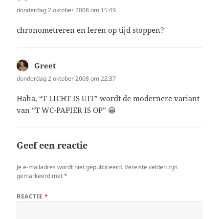
donderdag 2 oktober 2008 om 15:49
chronometreren en leren op tijd stoppen?
Greet
schreef:
donderdag 2 oktober 2008 om 22:37
Haha, “T LICHT IS UIT” wordt de modernere variant
van “T WC-PAPIER IS OP” 😀
Geef een reactie
Je e-mailadres wordt niet gepubliceerd.
Vereiste velden zijn
gemarkeerd met
*
REACTIE
*