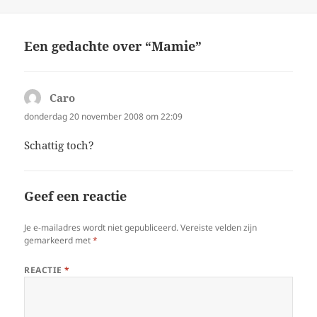
op
Een gedachte over “Mamie”
Caro
schreef:
donderdag 20 november 2008 om 22:09
Schattig toch?
Geef een reactie
Je e-mailadres wordt niet gepubliceerd.
Vereiste velden zijn
gemarkeerd met
*
REACTIE
*