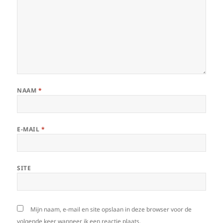
NAAM
*
E-MAIL
*
SITE
Mijn naam, e-mail en site opslaan in deze browser voor de
volgende keer wanneer ik een reactie plaats.