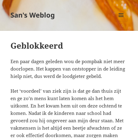
San's Weblog
MENU
EN
WIDGETS
Geblokkeerd
Een paar dagen geleden wou de pompbak niet meer
doorlopen. Het kappen van ontstopper in de leiding
hielp niet, dus werd de loodgieter gebeld.
Het ‘voordeel’ van ziek zijn is dat ge dan thuis zijt
en ge zo’n mens kunt laten komen als het hem
uitkomt. En het kwam hem uit om deze ochtend te
komen. Nadat ik de kinderen naar school had
gevoerd zou hij ongeveer aan mijn deur staan. Met
vakmensen is het altijd een beetje afwachten of ze
er ook effectief doorkomen, maar zorgen maken