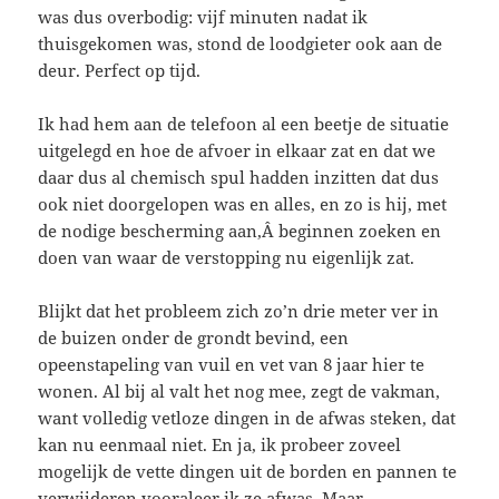
was dus overbodig: vijf minuten nadat ik
thuisgekomen was, stond de loodgieter ook aan de
deur. Perfect op tijd.
Ik had hem aan de telefoon al een beetje de situatie
uitgelegd en hoe de afvoer in elkaar zat en dat we
daar dus al chemisch spul hadden inzitten dat dus
ook niet doorgelopen was en alles, en zo is hij, met
de nodige bescherming aan,Â beginnen zoeken en
doen van waar de verstopping nu eigenlijk zat.
Blijkt dat het probleem zich zo’n drie meter ver in
de buizen onder de grondt bevind, een
opeenstapeling van vuil en vet van 8 jaar hier te
wonen. Al bij al valt het nog mee, zegt de vakman,
want volledig vetloze dingen in de afwas steken, dat
kan nu eenmaal niet. En ja, ik probeer zoveel
mogelijk de vette dingen uit de borden en pannen te
verwijderen vooraleer ik ze afwas. Maar