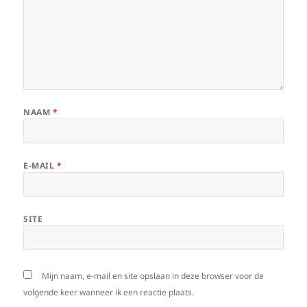
NAAM
*
E-MAIL
*
SITE
Mijn naam, e-mail en site opslaan in deze browser voor de
volgende keer wanneer ik een reactie plaats.