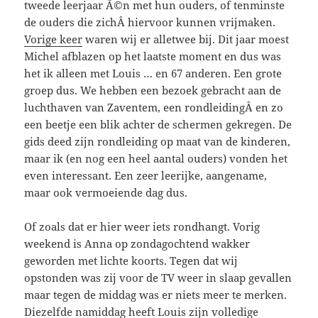
tweede leerjaar Ã©n met hun ouders, of tenminste
de ouders die zichÂ hiervoor kunnen vrijmaken.
Vorige keer
waren wij er alletwee bij. Dit jaar moest
Michel afblazen op het laatste moment en dus was
het ik alleen met Louis … en 67 anderen. Een grote
groep dus. We hebben een bezoek gebracht aan de
luchthaven van Zaventem, een rondleidingÂ en zo
een beetje een blik achter de schermen gekregen. De
gids deed zijn rondleiding op maat van de kinderen,
maar ik (en nog een heel aantal ouders) vonden het
even interessant. Een zeer leerijke, aangename,
maar ook vermoeiende dag dus.
Of zoals dat er hier weer iets rondhangt. Vorig
weekend is Anna op zondagochtend wakker
geworden met lichte koorts. Tegen dat wij
opstonden was zij voor de TV weer in slaap gevallen
maar tegen de middag was er niets meer te merken.
Diezelfde namiddag heeft Louis zijn volledige