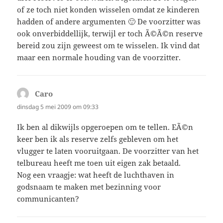
of ze toch niet konden wisselen omdat ze kinderen
hadden of andere argumenten 🙂 De voorzitter was
ook onverbiddellijk, terwijl er toch Ã©Ã©n reserve
bereid zou zijn geweest om te wisselen. Ik vind dat
maar een normale houding van de voorzitter.
Caro
schreef:
dinsdag 5 mei 2009 om 09:33
Ik ben al dikwijls opgeroepen om te tellen. EÃ©n
keer ben ik als reserve zelfs gebleven om het
vlugger te laten vooruitgaan. De voorzitter van het
telbureau heeft me toen uit eigen zak betaald.
Nog een vraagje: wat heeft de luchthaven in
godsnaam te maken met bezinning voor
communicanten?