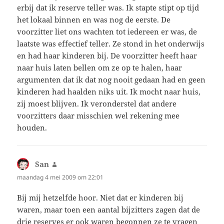
erbij dat ik reserve teller was. Ik stapte stipt op tijd
het lokaal binnen en was nog de eerste. De
voorzitter liet ons wachten tot iedereen er was, de
laatste was effectief teller. Ze stond in het onderwijs
en had haar kinderen bij. De voorzitter heeft haar
naar huis laten bellen om ze op te halen, haar
argumenten dat ik dat nog nooit gedaan had en geen
kinderen had haalden niks uit. Ik mocht naar huis,
zij moest blijven. Ik veronderstel dat andere
voorzitters daar misschien wel rekening mee
houden.
San
schreef:
maandag 4 mei 2009 om 22:01
Bij mij hetzelfde hoor. Niet dat er kinderen bij
waren, maar toen een aantal bijzitters zagen dat de
drie reserves er ook waren begonnen ze te vragen