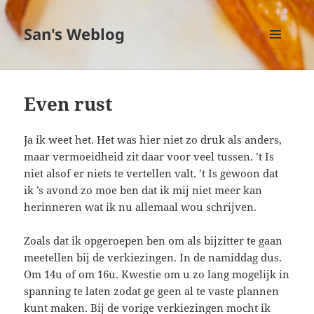
San's Weblog
MENU
EN
WIDGETS
Even rust
Ja ik weet het. Het was hier niet zo druk als anders,
maar vermoeidheid zit daar voor veel tussen. ’t Is
niet alsof er niets te vertellen valt. ’t Is gewoon dat
ik ’s avond zo moe ben dat ik mij niet meer kan
herinneren wat ik nu allemaal wou schrijven.
Zoals dat ik opgeroepen ben om als bijzitter te gaan
meetellen bij de verkiezingen. In de namiddag dus.
Om 14u of om 16u. Kwestie om u zo lang mogelijk in
spanning te laten zodat ge geen al te vaste plannen
kunt maken. Bij de vorige verkiezingen mocht ik