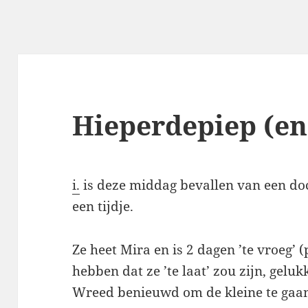
Hieperdepiep (en 
i.
is deze middag bevallen van een doc
een tijdje.
Ze heet Mira en is 2 dagen ’te vroeg’ 
hebben dat ze ’te laat’ zou zijn, geluk
Wreed benieuwd om de kleine te gaa