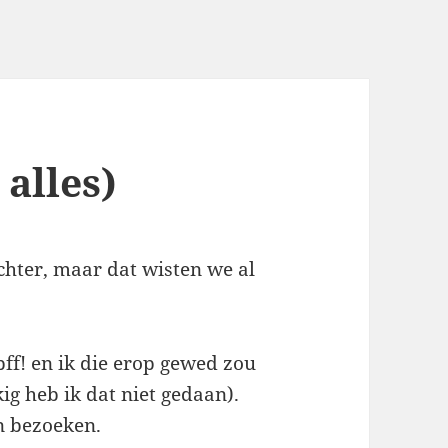
alles)
hter, maar dat wisten we al
(pff! en ik die erop gewed zou
kig heb ik dat niet gedaan).
n bezoeken.