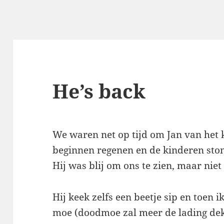
He’s back
We waren net op tijd om Jan van het 
beginnen regenen en de kinderen sto
Hij was blij om ons te zien, maar nie
Hij keek zelfs een beetje sip en toen 
moe (doodmoe zal meer de lading dekk