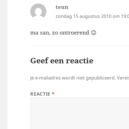
teun
schreef:
zondag 15 augustus 2010 om 19:
ma san, zo ontroerend 😉
Geef een reactie
Je e-mailadres wordt niet gepubliceerd.
Verei
REACTIE
*