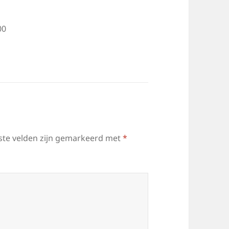
00
ste velden zijn gemarkeerd met
*