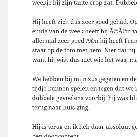
weekje bij zijn tante erop zat. Dubbel
Hij heeft zich dus zeer goed gehad. O
einde van de week heeft hij Ã©Ã©n v
allemaal zeer goed Ã©n hij heeft
Fran
staat op de foto met hem. Niet dat hi
want hij wist dus niet wie het was, ma
We hebben bij mijn zus gegeten en d
tijdje kunnen spelen en tegen dat we
dubbele gevoelens voorbij: hij was bli
terug naar huis ging.
Hij is terug en ik heb daar absoluut g
ben doodcontent.