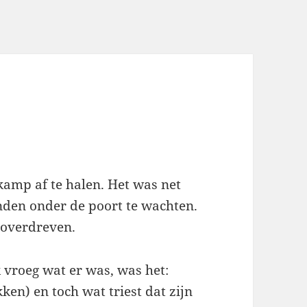
kamp af te halen. Het was net
nden onder de poort te wachten.
t overdreven.
ik vroeg wat er was, was het:
en) en toch wat triest dat zijn