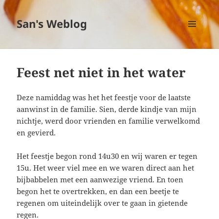
San's Weblog
MENU
EN
WIDGETS
Feest net niet in het water
Deze namiddag was het het feestje voor de laatste
aanwinst in de familie. Sien, derde kindje van mijn
nichtje, werd door vrienden en familie verwelkomd
en gevierd.
Het feestje begon rond 14u30 en wij waren er tegen
15u. Het weer viel mee en we waren direct aan het
bijbabbelen met een aanwezige vriend. En toen
begon het te overtrekken, en dan een beetje te
regenen om uiteindelijk over te gaan in gietende
regen.