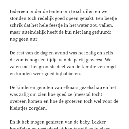
Iedereen onder de tenten om te schuilen en we
stonden toch redelijk goed opeen gepakt. Een beetje
schrik dat het hele feestje in het water zou vallen,
maar uiteindelijk heeft de bui niet lang geduurd:
nog geen uur.
De rest van de dag en avond was het zalig en zelfs
de zon is nog een tijdje van de partij geweest. We
zaten met het grootste deel van de familie verenigd
en konden weer goed bijbabbelen.
De kinderen genoten van elkaars gezelschap en het
was zalig om zien hoe goed ze (meestal toch)
overeen komen en hoe de groteren toch wel voor de
kleintjes zorgden.
En ik heb mogen genieten van de baby. Lekker
knuffelen en vertederd kijken terwijl ze in slaap