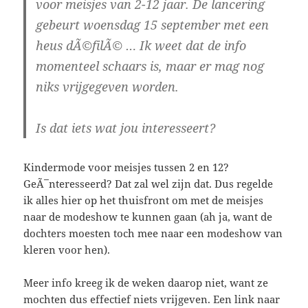
voor meisjes van 2-12 jaar. De lancering
gebeurt woensdag 15 september met een
heus dÃ©filÃ© … Ik weet dat de info
momenteel schaars is, maar er mag nog
niks vrijgegeven worden.
Is dat iets wat jou interesseert?
Kindermode voor meisjes tussen 2 en 12?
GeÃ¯nteresseerd? Dat zal wel zijn dat. Dus regelde
ik alles hier op het thuisfront om met de meisjes
naar de modeshow te kunnen gaan (ah ja, want de
dochters moesten toch mee naar een modeshow van
kleren voor hen).
Meer info kreeg ik de weken daarop niet, want ze
mochten dus effectief niets vrijgeven. Een link naar