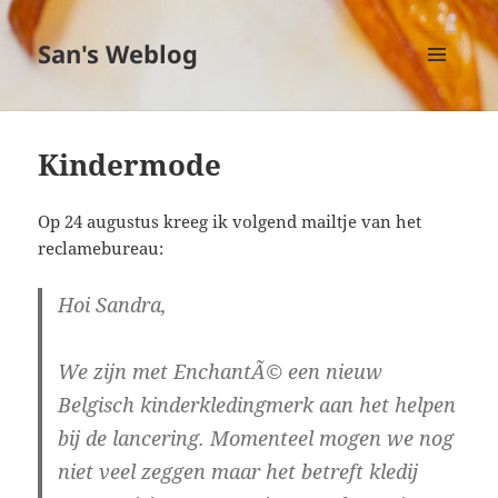
San's Weblog
MENU
EN
WIDGETS
Kindermode
Op 24 augustus kreeg ik volgend mailtje van het
reclamebureau:
Hoi Sandra,
We zijn met EnchantÃ© een nieuw
Belgisch kinderkledingmerk aan het helpen
bij de lancering. Momenteel mogen we nog
niet veel zeggen maar het betreft kledij