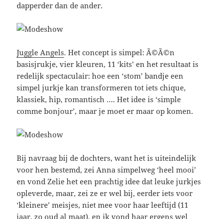
dapperder dan de ander.
Juggle Angels
. Het concept is simpel: Ã©Ã©n
basisjrukje, vier kleuren, 11 ‘kits’ en het resultaat is
redelijk spectaculair: hoe een ‘stom’ bandje een
simpel jurkje kan transformeren tot iets chique,
klassiek, hip, romantisch …. Het idee is ‘simple
comme bonjour’, maar je moet er maar op komen.
Bij navraag bij de dochters, want het is uiteindelijk
voor hen bestemd, zei Anna simpelweg ‘heel mooi’
en vond Zelie het een prachtig idee dat leuke jurkjes
opleverde, maar, zei ze er wel bij, eerder iets voor
‘kleinere’ meisjes, niet mee voor haar leeftijd (11
jaar, zo oud al maat), en ik vond haar ergens wel