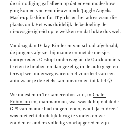
de uitnodiging gaf alleen op dat er een modeshow
ging komen van een nieuw merk ‘Juggle Angels.
Mash-up fashion for IT girls’ en het adres waar die
plaatsvond. Het was duidelijk de bedoeling de
nieuwsgierigheid op te wekken en dat lukte dus wel.
Vandaag dan D-day. Kinderen van school afgehaald,
de jongens afgezet bij mamie en met de meisjes
doorgereden. Gestopt onderweg bij de Quick om iets
te eten te hebben en dan gezellig in de auto gegeten
terwijl we onderweg waren: het voordeel van een
auto waar je de zetels kan omvormen tot tafel 🙂
We moesten in Terkamerenbos zijn, in
Chalet
Robinson
en, manmanman, wat was ik blij dat ik de
GPS van mamie had mogen lenen, want ‘Jachtdreef’
was niet echt duidelijk terug te vinden en we
zouden er anders volledig voorbij gereden zijn.