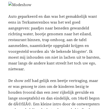
Auto geparkeerd en dan was het gemakkelijk want
eens in Terkamerenbos was het wel goed
aangegeven: paadjes naar beneden gewandeld
richting water, bootje genomen naar het eiland,
restaurant binnen, trap omhoog, aan de tafel
aanmelden, naamticketje opgeplakt krijgen en
voorgesteld worden als ‘de bekende blogster’. Ik
moest mij inhouden om niet in lachen uit te barsten,
maar langs de andere kant streelt het toch uw ego,
nietwaar.
De show zelf had gelijk een beetje vertraging, maar
er was genoeg te zien om de kinderen bezig te
houden (vooral dan een zeer rijkelijk gevulde en
lange snoeptafels) en dan eindelijk, om 14u45 begon
de dÃ©filÃ©. Een kleine intro door de ontwerpsters