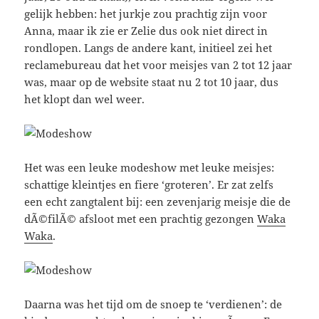
gelijk hebben: het jurkje zou prachtig zijn voor
Anna, maar ik zie er Zelie dus ook niet direct in
rondlopen. Langs de andere kant, initieel zei het
reclamebureau dat het voor meisjes van 2 tot 12 jaar
was, maar op de website staat nu 2 tot 10 jaar, dus
het klopt dan wel weer.
Het was een leuke modeshow met leuke meisjes:
schattige kleintjes en fiere ‘groteren’. Er zat zelfs
een echt zangtalent bij: een zevenjarig meisje die de
dÃ©filÃ© afsloot met een prachtig gezongen
Waka
Waka
.
Daarna was het tijd om de snoep te ‘verdienen’: de