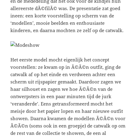
en de mededeling dat het ook voor de kindjes hun
allereerste dÃ©filÃ© was. De presentatie zat goed
ineen: een korte voorstelling op scherm van de
‘modellen’, mooie beelden en enthousiaste
kinderen, en daarna mochten ze zelf op de catwalk.
Het eerste model mocht eigenlijk het concept
voorstellen: ze kwam op in Ã©Ã©n outfit, ging de
catwalk af op het einde en verdween achter een
scherm uit rijspapier gemaakt. Daardoor zagen we
haar silhouet en zagen we hoe Ã©Ã©n van de
ontwerpsters in een paar minuten tijd de jurk
‘veranderde’. Eens getransformeerd mocht het
meisje door het papier lopen en haar nieuwe outfit
showen. Daarna kwamen de modellen Ã©Ã©n voor
Ã©Ã©n (soms ook in een groepje) de catwalk op om
de rest van de collectie te showen, de een al