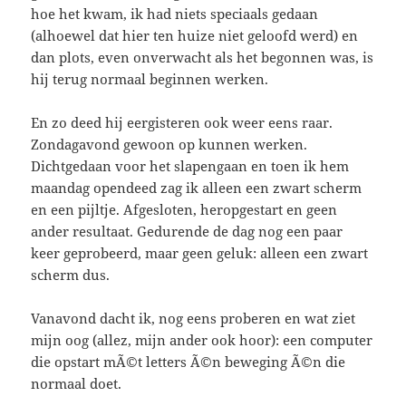
hoe het kwam, ik had niets speciaals gedaan
(alhoewel dat hier ten huize niet geloofd werd) en
dan plots, even onverwacht als het begonnen was, is
hij terug normaal beginnen werken.
En zo deed hij eergisteren ook weer eens raar.
Zondagavond gewoon op kunnen werken.
Dichtgedaan voor het slapengaan en toen ik hem
maandag opendeed zag ik alleen een zwart scherm
en een pijltje. Afgesloten, heropgestart en geen
ander resultaat. Gedurende de dag nog een paar
keer geprobeerd, maar geen geluk: alleen een zwart
scherm dus.
Vanavond dacht ik, nog eens proberen en wat ziet
mijn oog (allez, mijn ander ook hoor): een computer
die opstart mÃ©t letters Ã©n beweging Ã©n die
normaal doet.