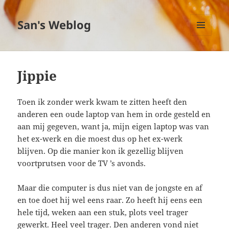
San's Weblog
MENU
EN
WIDGETS
Jippie
Toen ik zonder werk kwam te zitten heeft den
anderen een oude laptop van hem in orde gesteld en
aan mij gegeven, want ja, mijn eigen laptop was van
het ex-werk en die moest dus op het ex-werk
blijven. Op die manier kon ik gezellig blijven
voortprutsen voor de TV ’s avonds.
Maar die computer is dus niet van de jongste en af
en toe doet hij wel eens raar. Zo heeft hij eens een
hele tijd, weken aan een stuk, plots veel trager
gewerkt. Heel veel trager. Den anderen vond niet