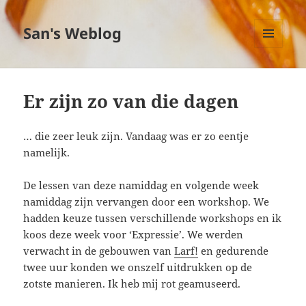
San's Weblog
MENU
EN
WIDGETS
Er zijn zo van die dagen
… die zeer leuk zijn. Vandaag was er zo eentje
namelijk.
De lessen van deze namiddag en volgende week
namiddag zijn vervangen door een workshop. We
hadden keuze tussen verschillende workshops en ik
koos deze week voor ‘Expressie’. We werden
verwacht in de gebouwen van
Larf!
en gedurende
twee uur konden we onszelf uitdrukken op de
zotste manieren. Ik heb mij rot geamuseerd.